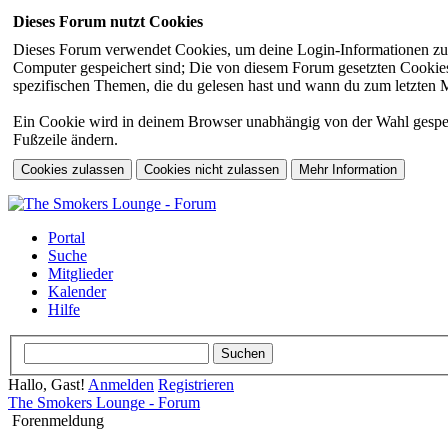
Dieses Forum nutzt Cookies
Dieses Forum verwendet Cookies, um deine Login-Informationen zu sp
Computer gespeichert sind; Die von diesem Forum gesetzten Cookies 
spezifischen Themen, die du gelesen hast und wann du zum letzten Mal
Ein Cookie wird in deinem Browser unabhängig von der Wahl gespeiche
Fußzeile ändern.
Portal
Suche
Mitglieder
Kalender
Hilfe
Hallo, Gast!
Anmelden
Registrieren
The Smokers Lounge - Forum
Forenmeldung