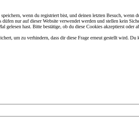
eichern, wenn du registriert bist, und deinen letzten Besuch, wenn du
düfen nur auf dieser Website verwendet werden und stellen kein Siche
 gelesen hast. Bitte bestätige, ob du diese Cookies akzeptierst oder a
rt, um zu verhindern, dass dir diese Frage erneut gestellt wird. Du k