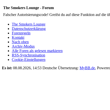
The Smokers Lounge - Forum
Falscher Autorisierungscode! Greifst du auf diese Funktion auf die ü
The Smokers Lounge
Datenschutzerklärung
Forenregeln
Kontakt
Nach oben
Archiv-Modus
Alle Foren als gelesen markieren
RSS-Synchronisation
Cookie-Einstellungen
Es ist:
08.08.2026, 14:53
Deutsche Übersetzung:
MyBB.de
, Powere