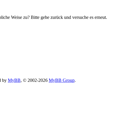
bliche Weise zu? Bitte gehe zurück und versuche es erneut.
d by
MyBB
, © 2002-2026
MyBB Group
.