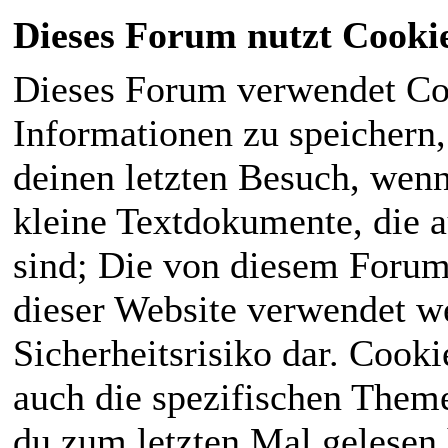
Dieses Forum nutzt Cooki
Dieses Forum verwendet Co
Informationen zu speichern, 
deinen letzten Besuch, wenn 
kleine Textdokumente, die 
sind; Die von diesem Forum
dieser Website verwendet we
Sicherheitsrisiko dar. Cook
auch die spezifischen Theme
du zum letzten Mal gelesen h