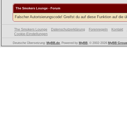
The Smokers Lounge - Forum
Falscher Autorisierungscode! Greifst du auf diese Funktion auf die 
The Smokers Lounge
Datenschutzerklärung
Forenregeln
Kontakt
Cookie-Einstellungen
Deutsche Übersetzung:
MyBB.de
, Powered by
MyBB
, © 2002-2026
MyBB Grou