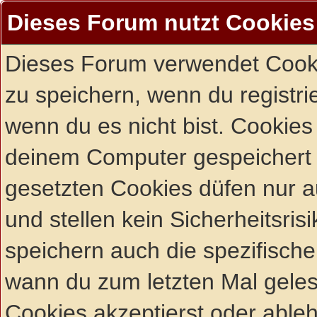
Dieses Forum nutzt Cookies
Dieses Forum verwendet Cooki
zu speichern, wenn du registrie
wenn du es nicht bist. Cookies
deinem Computer gespeichert 
gesetzten Cookies düfen nur 
und stellen kein Sicherheitsri
speichern auch die spezifisch
wann du zum letzten Mal gelese
Cookies akzeptierst oder ableh