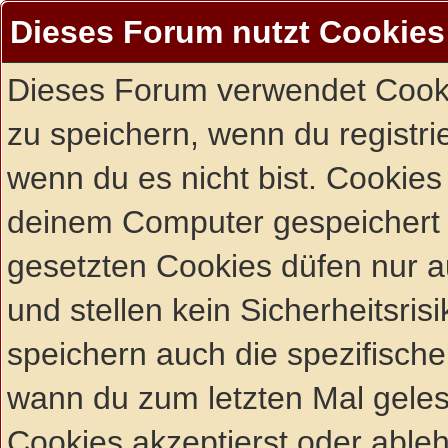
Dieses Forum nutzt Cookies
Dieses Forum verwendet Cooki
zu speichern, wenn du registrie
wenn du es nicht bist. Cookies
deinem Computer gespeichert 
gesetzten Cookies düfen nur 
und stellen kein Sicherheitsri
speichern auch die spezifisch
wann du zum letzten Mal gelese
Cookies akzeptierst oder ableh