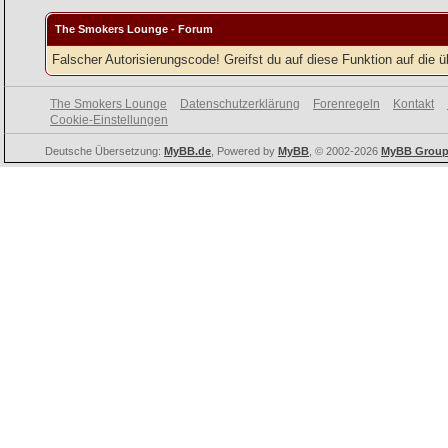
The Smokers Lounge - Forum
Falscher Autorisierungscode! Greifst du auf diese Funktion auf die 
The Smokers Lounge
Datenschutzerklärung
Forenregeln
Kontakt
Cookie-Einstellungen
Deutsche Übersetzung:
MyBB.de
, Powered by
MyBB
, © 2002-2026
MyBB Grou