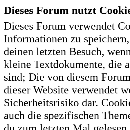
Dieses Forum nutzt Cooki
Dieses Forum verwendet Co
Informationen zu speichern, 
deinen letzten Besuch, wenn 
kleine Textdokumente, die 
sind; Die von diesem Forum
dieser Website verwendet we
Sicherheitsrisiko dar. Cook
auch die spezifischen Theme
du zum letzten Mal gelesen h