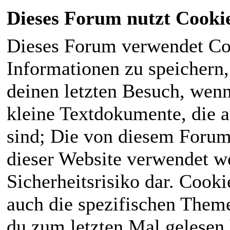
Dieses Forum nutzt Cooki
Dieses Forum verwendet Co
Informationen zu speichern, 
deinen letzten Besuch, wenn 
kleine Textdokumente, die 
sind; Die von diesem Forum
dieser Website verwendet we
Sicherheitsrisiko dar. Cook
auch die spezifischen Theme
du zum letzten Mal gelesen h