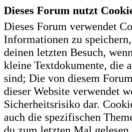
Dieses Forum nutzt Cooki
Dieses Forum verwendet Co
Informationen zu speichern, 
deinen letzten Besuch, wenn 
kleine Textdokumente, die 
sind; Die von diesem Forum
dieser Website verwendet we
Sicherheitsrisiko dar. Cook
auch die spezifischen Theme
du zum letzten Mal gelesen h