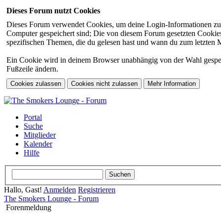
Dieses Forum nutzt Cookies
Dieses Forum verwendet Cookies, um deine Login-Informationen zu sp
Computer gespeichert sind; Die von diesem Forum gesetzten Cookies 
spezifischen Themen, die du gelesen hast und wann du zum letzten Mal
Ein Cookie wird in deinem Browser unabhängig von der Wahl gespeiche
Fußzeile ändern.
Portal
Suche
Mitglieder
Kalender
Hilfe
Hallo, Gast!
Anmelden
Registrieren
The Smokers Lounge - Forum
Forenmeldung