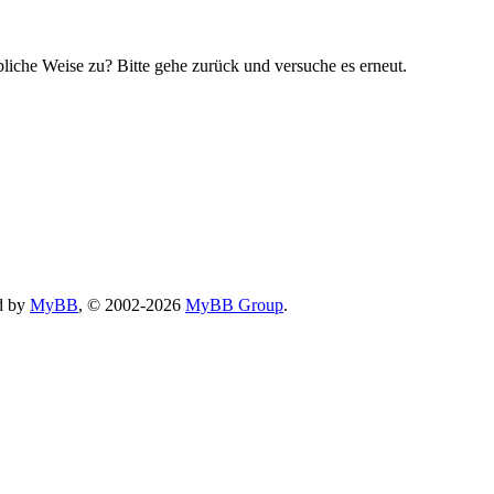
bliche Weise zu? Bitte gehe zurück und versuche es erneut.
d by
MyBB
, © 2002-2026
MyBB Group
.