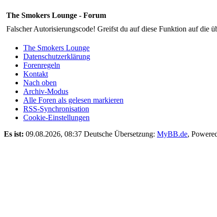
The Smokers Lounge - Forum
Falscher Autorisierungscode! Greifst du auf diese Funktion auf die ü
The Smokers Lounge
Datenschutzerklärung
Forenregeln
Kontakt
Nach oben
Archiv-Modus
Alle Foren als gelesen markieren
RSS-Synchronisation
Cookie-Einstellungen
Es ist:
09.08.2026, 08:37
Deutsche Übersetzung:
MyBB.de
, Powere