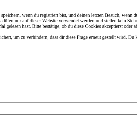
eichern, wenn du registriert bist, und deinen letzten Besuch, wenn du
düfen nur auf dieser Website verwendet werden und stellen kein Siche
 gelesen hast. Bitte bestätige, ob du diese Cookies akzeptierst oder a
rt, um zu verhindern, dass dir diese Frage erneut gestellt wird. Du k