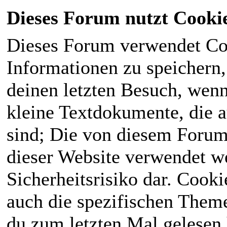
Dieses Forum nutzt Cooki
Dieses Forum verwendet Co
Informationen zu speichern, 
deinen letzten Besuch, wenn 
kleine Textdokumente, die 
sind; Die von diesem Forum
dieser Website verwendet we
Sicherheitsrisiko dar. Cook
auch die spezifischen Theme
du zum letzten Mal gelesen h