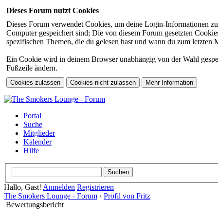
Dieses Forum nutzt Cookies
Dieses Forum verwendet Cookies, um deine Login-Informationen zu sp
Computer gespeichert sind; Die von diesem Forum gesetzten Cookies 
spezifischen Themen, die du gelesen hast und wann du zum letzten Mal
Ein Cookie wird in deinem Browser unabhängig von der Wahl gespeiche
Fußzeile ändern.
Portal
Suche
Mitglieder
Kalender
Hilfe
Hallo, Gast!
Anmelden
Registrieren
The Smokers Lounge - Forum
›
Profil von Fritz
Bewertungsbericht