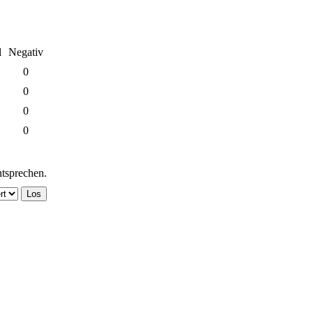
l
Negativ
0
0
0
0
ntsprechen.