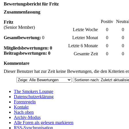
Bewertungsbericht für Fritz
Zusammenfassung
Positiv
Neutra
Fritz
(Senior Member)
Letzte Woche
0
0
Gesamtbewertung:
0
Letzter Monat
0
0
Letzte 6 Monate
0
0
Mitgliedsbewertungen: 0
Beitragsbewertungen: 0
Gesamte Zeit
0
0
Kommentare
Dieser Benutzer hat zur Zeit keine Bewertungen, die den Kriterien e
The Smokers Lounge
Datenschutzerklärung
Forenregeln
Kontakt
Nach oben
Archiv-Modus
Alle Foren als gelesen markieren
RSS-Synchronisation