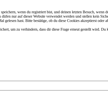
eichern, wenn du registriert bist, und deinen letzten Besuch, wenn du
düfen nur auf dieser Website verwendet werden und stellen kein Siche
 gelesen hast. Bitte bestätige, ob du diese Cookies akzeptierst oder a
rt, um zu verhindern, dass dir diese Frage erneut gestellt wird. Du k