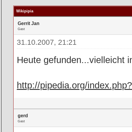
rchschnitt
Wikipipia
Gerrit Jan
Gast
31.10.2007, 21:21
Heute gefunden...vielleicht 
http://pipedia.org/index.php
gerd
Gast