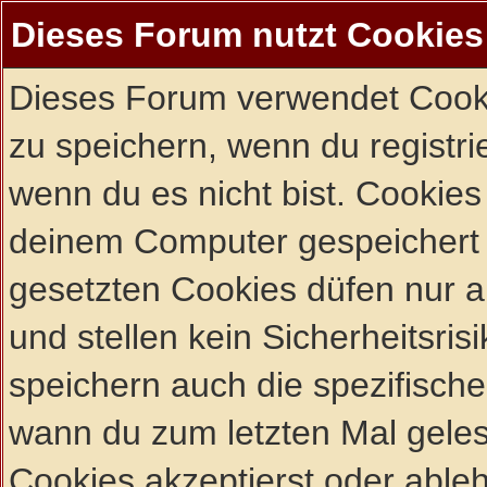
Dieses Forum nutzt Cookies
Dieses Forum verwendet Cooki
zu speichern, wenn du registrie
wenn du es nicht bist. Cookies
deinem Computer gespeichert 
gesetzten Cookies düfen nur 
und stellen kein Sicherheitsri
speichern auch die spezifisch
wann du zum letzten Mal gelese
Cookies akzeptierst oder ableh