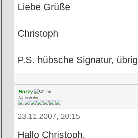
Liebe Grüße
Christoph
P.S. hübsche Signatur, übrig
Hozzy
Administrator
23.11.2007, 20:15
Hallo Christoph,