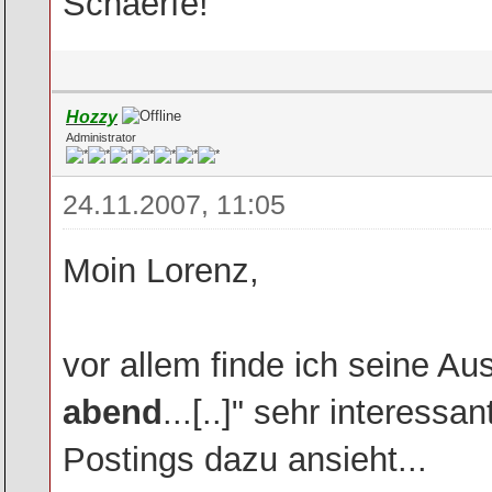
Schaerfe!
Hozzy
Administrator
24.11.2007, 11:05
Moin Lorenz,
vor allem finde ich seine A
abend
...[..]" sehr interess
Postings dazu ansieht...