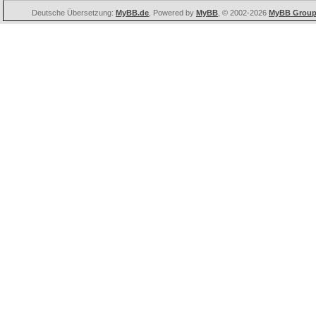
Deutsche Übersetzung:
MyBB.de
, Powered by
MyBB
, © 2002-2026
MyBB Grou