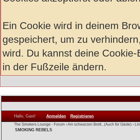
Ein Cookie wird in deinem Br
gespeichert, um zu verhindern,
wird. Du kannst deine Cookie-E
in der Fußzeile ändern.
Hallo, Gast!
Anmelden
Registrieren
The Smokers Lounge - Forum
›
Am schwarzen Brett...(Auch für Gäste)
›
Li
SMOKING REBELS