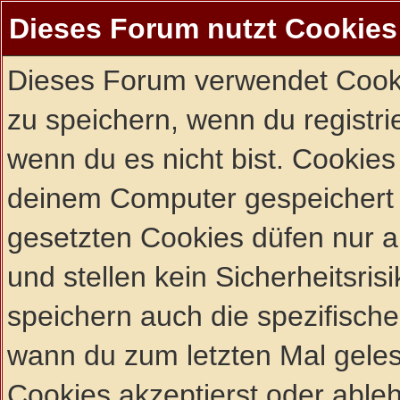
Dieses Forum nutzt Cookies
Dieses Forum verwendet Cooki
zu speichern, wenn du registrie
wenn du es nicht bist. Cookies
deinem Computer gespeichert 
gesetzten Cookies düfen nur 
und stellen kein Sicherheitsri
speichern auch die spezifisch
wann du zum letzten Mal gelese
Cookies akzeptierst oder ableh