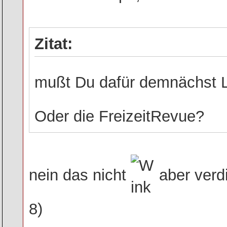
Zitat:
mußt Du dafür demnächst 
Oder die FreizeitRevue?
nein das nicht
aber verd
8)