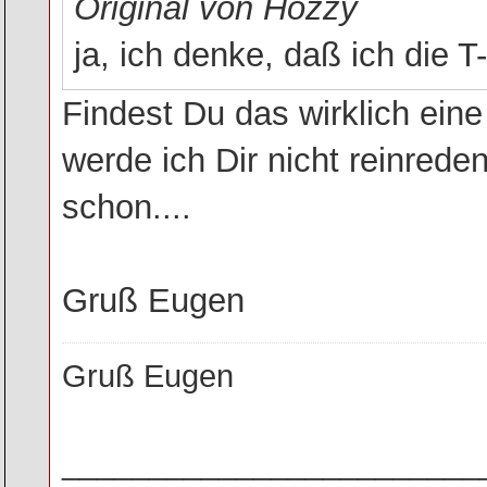
Original von Hozzy
ja, ich denke, daß ich die 
Findest Du das wirklich ein
werde ich Dir nicht reinrede
schon....
Gruß Eugen
Gruß Eugen
________________________