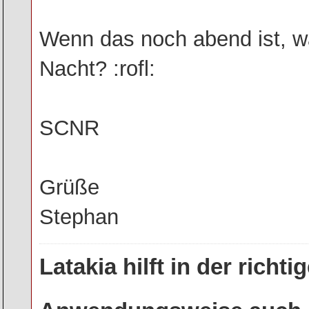
Wenn das noch abend ist, wa
Nacht? :rofl:
SCNR
Grüße
Stephan
Latakia hilft in der rich