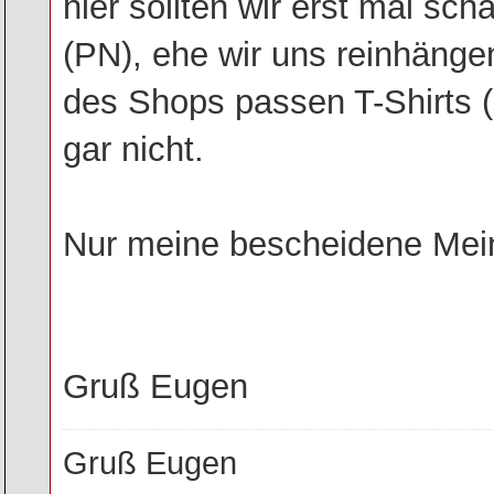
hier sollten wir erst mal sch
(PN), ehe wir uns reinhäng
des Shops passen T-Shirts (e
gar nicht.
Nur meine bescheidene Mein
Gruß Eugen
Gruß Eugen