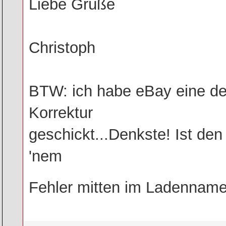
Liebe Grüße
Christoph
BTW: ich habe eBay eine de
Korrektur
geschickt...Denkste! Ist de
'nem
Fehler mitten im Ladennam