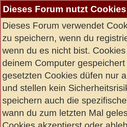
Dieses Forum nutzt Cookies
Dieses Forum verwendet Cooki
zu speichern, wenn du registrie
wenn du es nicht bist. Cookies
deinem Computer gespeichert 
gesetzten Cookies düfen nur 
und stellen kein Sicherheitsri
speichern auch die spezifisch
wann du zum letzten Mal gelese
Cookies akzeptierst oder ableh