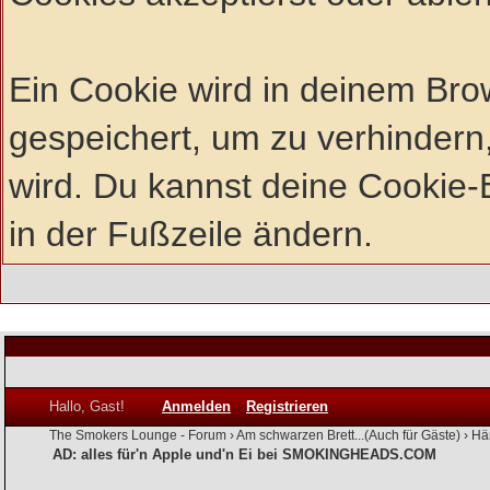
Ein Cookie wird in deinem Br
gespeichert, um zu verhindern,
wird. Du kannst deine Cookie-E
in der Fußzeile ändern.
Hallo, Gast!
Anmelden
Registrieren
The Smokers Lounge - Forum
›
Am schwarzen Brett...(Auch für Gäste)
›
Hä
AD: alles für'n Apple und'n Ei bei SMOKINGHEADS.COM