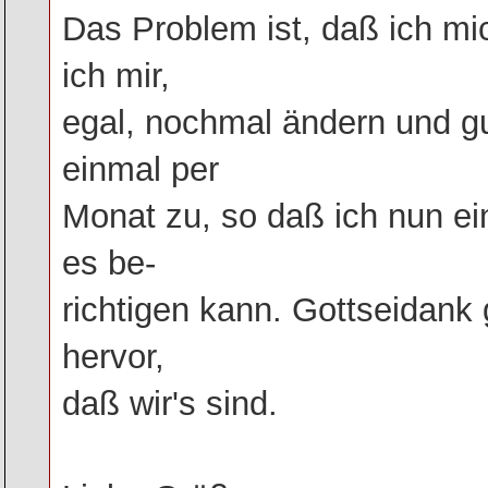
Das Problem ist, daß ich m
ich mir,
egal, nochmal ändern und gu
einmal per
Monat zu, so daß ich nun e
es be-
richtigen kann. Gottseidank
hervor,
daß wir's sind.