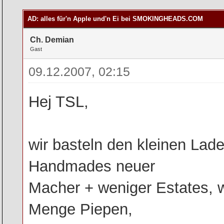
rchschnitt
AD: alles für'n Apple und'n Ei bei SMOKINGHEADS.COM
Ch. Demian
Gast
09.12.2007, 02:15
Hej TSL,
wir basteln den kleinen Lad
Handmades neuer
Macher + weniger Estates, w
Menge Piepen,