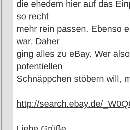
die ehedem hier auf das Ein
so recht
mehr rein passen. Ebenso e
war. Daher
ging alles zu eBay. Wer als
potentiellen
Schnäppchen stöbern will, m
http://search.ebay.de/_W
Liebe Grüße