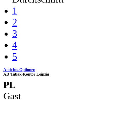
1
2
3
4
5
Ansichts-Optionen
AD Tabak-Kontor Leipzig
PL
Gast