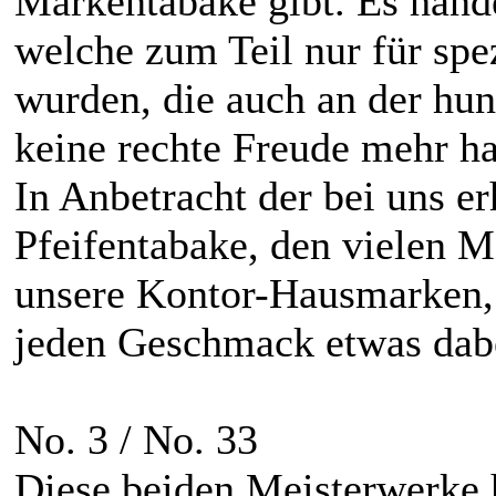
Markentabake gibt. Es hand
welche zum Teil nur für spe
wurden, die auch an der hun
keine rechte Freude mehr h
In Anbetracht der bei uns e
Pfeifentabake, den vielen 
unsere Kontor-Hausmarken, 
jeden Geschmack etwas dabei
No. 3 / No. 33
Diese beiden Meisterwerke 