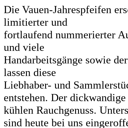
Die Vauen-Jahrespfeifen er
limitierter und
fortlaufend nummerierter A
und viele
Handarbeitsgänge sowie der 
lassen diese
Liebhaber- und Sammlerstü
entstehen. Der dickwandige 
kühlen Rauchgenuss. Untersc
sind heute bei uns eingerof