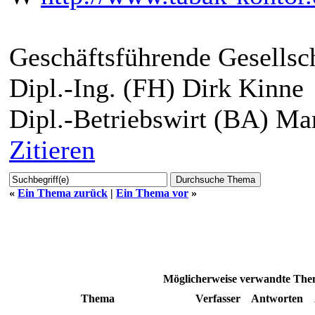
Geschäftsführende Gesellsch
Dipl.-Ing. (FH) Dirk Kinne
Dipl.-Betriebswirt (BA) Ma
Zitieren
«
Ein Thema zurück
|
Ein Thema vor
»
Möglicherweise verwandte Them
Thema
Verfasser
Antworten