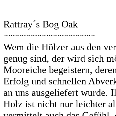
Rattray´s Bog Oak
~~~~~~~~~~~~~~~~~
Wem die Hölzer aus den ver
genug sind, der wird sich m
Mooreiche begeistern, dere
Erfolg und schnellen Abver
an uns ausgeliefert wurde. I
Holz ist nicht nur leichter
vermittelt auch das Gefühl,