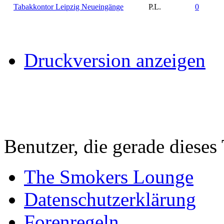
Tabakkontor Leipzig Neueingänge
P.L.
0
Druckversion anzeigen
Benutzer, die gerade diese
The Smokers Lounge
Datenschutzerklärung
Forenregeln