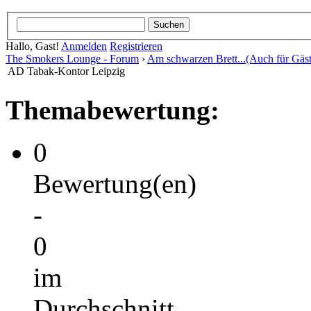
Hallo, Gast!
Anmelden
Registrieren
The Smokers Lounge - Forum
›
Am schwarzen Brett...(Auch für Gäst
AD Tabak-Kontor Leipzig
Themabewertung:
0
Bewertung(en)
-
0
im
Durchschnitt