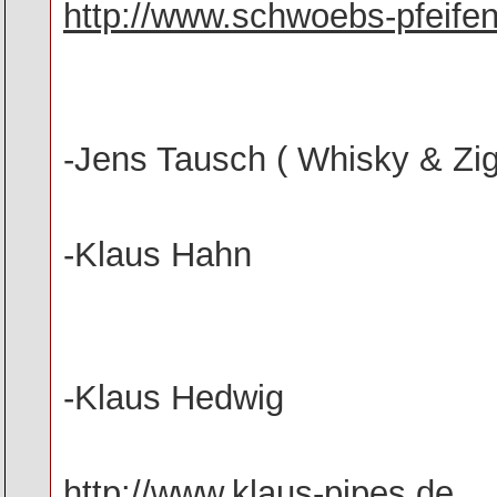
http://www.schwoebs-pfeifen
-Jens Tausch ( Whisky & Zig
-Klaus Hahn
-Klaus Hedwig
http://www.klaus-pipes.de