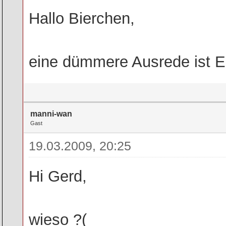
Hallo Bierchen,
eine dümmere Ausrede ist Eu
manni-wan
Gast
19.03.2009, 20:25
Hi Gerd,
wieso ?(