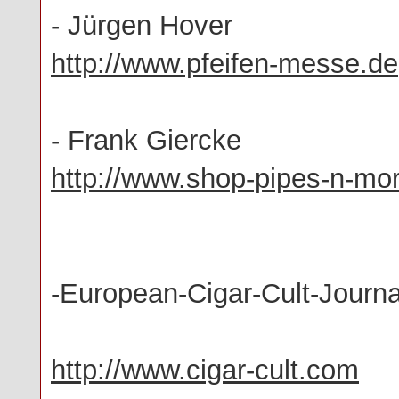
- Jürgen Hover
http://www.pfeifen-messe.de
- Frank Giercke
http://www.shop-pipes-n-mo
-European-Cigar-Cult-Journa
http://www.cigar-cult.com