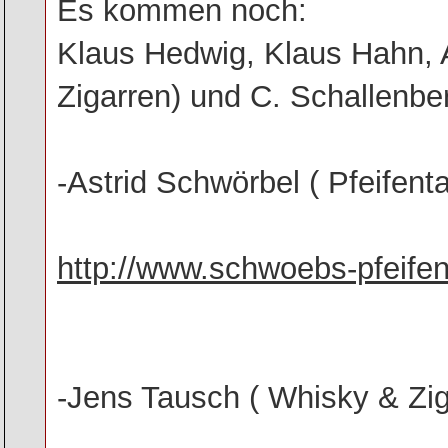
Es kommen noch:
Klaus Hedwig, Klaus Hahn, A
Zigarren) und C. Schallenbe
-Astrid Schwörbel ( Pfeifent
http://www.schwoebs-pfeifen
-Jens Tausch ( Whisky & Zig