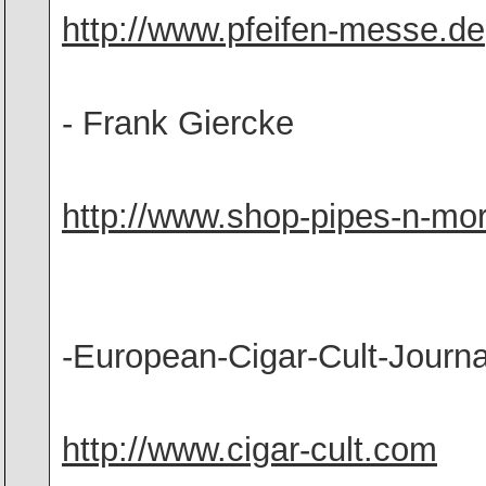
http://www.pfeifen-messe.de
- Frank Giercke
http://www.shop-pipes-n-mo
-European-Cigar-Cult-Journa
http://www.cigar-cult.com