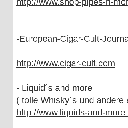
http://www.shop-pipes-n-mo
-European-Cigar-Cult-Journa
http://www.cigar-cult.com
- Liquid´s and more
( tolle Whisky´s und andere 
http://www.liquids-and-more