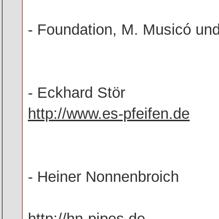
- Foundation, M. Musicó u
- Eckhard Stör
http://www.es-pfeifen.de
- Heiner Nonnenbroich
http://hn-pipes.de