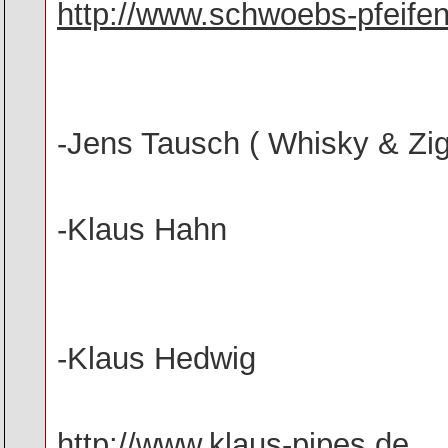
http://www.schwoebs-pfeifen
-Jens Tausch ( Whisky & Zig
-Klaus Hahn
-Klaus Hedwig
http://www.klaus-pipes.de