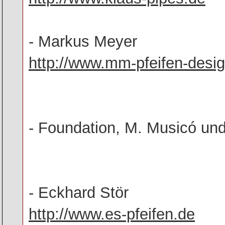
- Markus Meyer
http://www.mm-pfeifen-desi
- Foundation, M. Musicó u
- Eckhard Stör
http://www.es-pfeifen.de