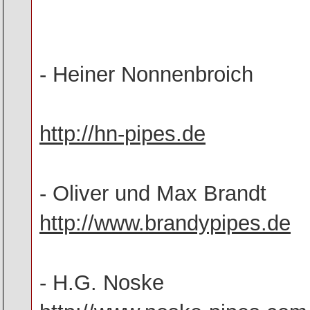
- Heiner Nonnenbroich
http://hn-pipes.de
- Oliver und Max Brandt
http://www.brandypipes.de
- H.G. Noske