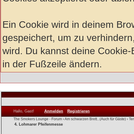
Ein Cookie wird in deinem Br
gespeichert, um zu verhindern,
wird. Du kannst deine Cookie-E
in der Fußzeile ändern.
Hallo, Gast!
Anmelden
Registrieren
The Smokers Lounge - Forum
›
Am schwarzen Brett...(Auch für Gäste)
›
Te
4. Lohmarer Pfeifenmesse