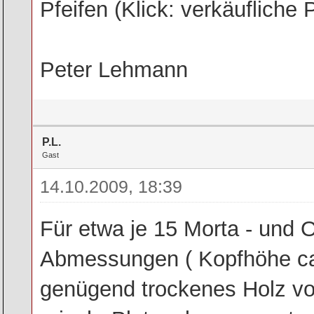
Pfeifen (Klick: verkäufliche
Peter Lehmann
P.L.
Gast
14.10.2009, 18:39
Für etwa je 15 Morta - und O
Abmessungen ( Kopfhöhe ca 
genügend trockenes Holz vor