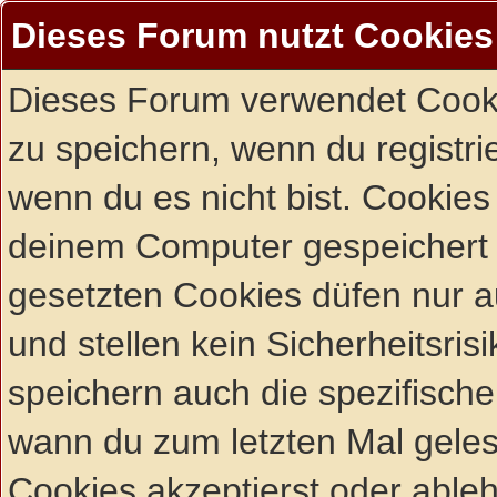
Dieses Forum nutzt Cookies
Dieses Forum verwendet Cooki
zu speichern, wenn du registrie
wenn du es nicht bist. Cookies
deinem Computer gespeichert 
gesetzten Cookies düfen nur 
und stellen kein Sicherheitsri
speichern auch die spezifisch
wann du zum letzten Mal gelese
Cookies akzeptierst oder ableh