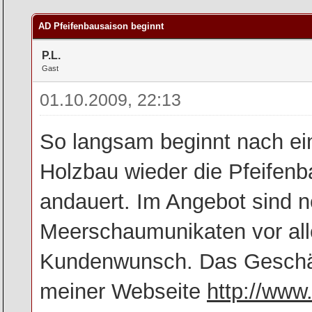
rchschnitt
AD Pfeifenbausaison beginnt
P.L.
Gast
01.10.2009, 22:13
So langsam beginnt nach 
Holzbau wieder die Pfeifenb
andauert. Im Angebot sind n
Meerschaumunikaten vor all
Kundenwunsch. Das Geschäft
meiner Webseite
http://ww