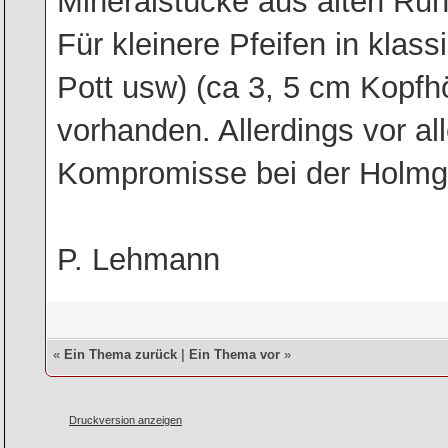
Mineralstücke aus alten Ruh
Für kleinere Pfeifen in klass
Pott usw) (ca 3, 5 cm Kopf
vorhanden. Allerdings vor al
Kompromisse bei der Holmg
P. Lehmann
«
Ein Thema zurück
|
Ein Thema vor
»
Druckversion anzeigen