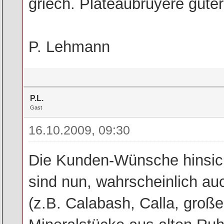
griech. Plateaubruyere guter 
P. Lehmann
P.L.
Gast
16.10.2009, 09:30
Die Kunden-Wünsche hinsic
sind nun, wahrscheinlich auc
(z.B. Calabash, Calla, groß