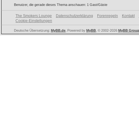
Benutzer, die gerade dieses Thema anschauen: 1 Gast/Gäste
The Smokers Lounge
Datenschutzerklärung
Forenregeln
Kontakt
Cookie-Einstellungen
Deutsche Übersetzung:
MyBB.de
, Powered by
MyBB
, © 2002-2026
MyBB Grou