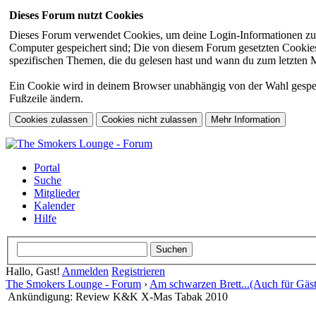
Dieses Forum nutzt Cookies
Dieses Forum verwendet Cookies, um deine Login-Informationen zu sp
Computer gespeichert sind; Die von diesem Forum gesetzten Cookies 
spezifischen Themen, die du gelesen hast und wann du zum letzten Mal
Ein Cookie wird in deinem Browser unabhängig von der Wahl gespeiche
Fußzeile ändern.
Portal
Suche
Mitglieder
Kalender
Hilfe
Hallo, Gast!
Anmelden
Registrieren
The Smokers Lounge - Forum
›
Am schwarzen Brett...(Auch für Gäst
Ankündigung: Review K&K X-Mas Tabak 2010