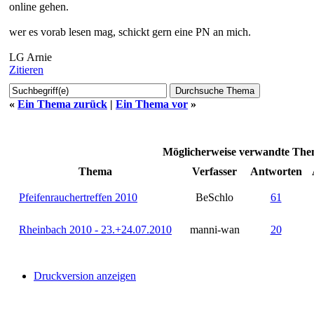
online gehen.
wer es vorab lesen mag, schickt gern eine PN an mich.
LG Arnie
Zitieren
«
Ein Thema zurück
|
Ein Thema vor
»
Möglicherweise verwandte Them
Thema
Verfasser
Antworten
Pfeifenrauchertreffen 2010
BeSchlo
61
Rheinbach 2010 - 23.+24.07.2010
manni-wan
20
Druckversion anzeigen