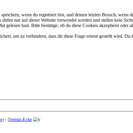
eichern, wenn du registriert bist, und deinen letzten Besuch, wenn du
düfen nur auf dieser Website verwendet werden und stellen kein Siche
 gelesen hast. Bitte bestätige, ob du diese Cookies akzeptierst oder a
rt, um zu verhindern, dass dir diese Frage erneut gestellt wird. Du k
e)
›
Termin-Ecke