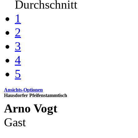
Durchschnitt
1
2
3
4
5
Ansichts-Optionen
Hausdorfer Pfeifenstammtisch
Arno Vogt
Gast