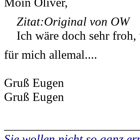
Moin Oliver,
Zitat:
Original von OW
Ich wäre doch sehr froh
für mich allemal....
Gruß Eugen
Gruß Eugen
_____________________
Sie wollen nicht so ganz 