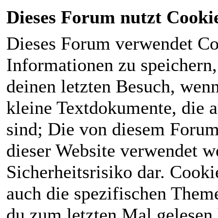
Dieses Forum nutzt Cooki
Dieses Forum verwendet Co
Informationen zu speichern, 
deinen letzten Besuch, wenn 
kleine Textdokumente, die 
sind; Die von diesem Forum
dieser Website verwendet we
Sicherheitsrisiko dar. Cook
auch die spezifischen Theme
du zum letzten Mal gelesen h