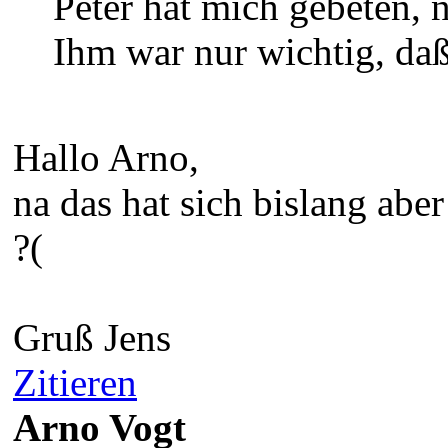
Peter hat mich gebeten, 
Ihm war nur wichtig, da
Hallo Arno,
na das hat sich bislang aber
?(
Gruß Jens
Zitieren
Arno Vogt