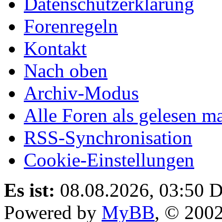
Datenschutzerklärung
Forenregeln
Kontakt
Nach oben
Archiv-Modus
Alle Foren als gelesen m
RSS-Synchronisation
Cookie-Einstellungen
Es ist:
08.08.2026, 03:50
D
Powered by
MyBB
, © 200