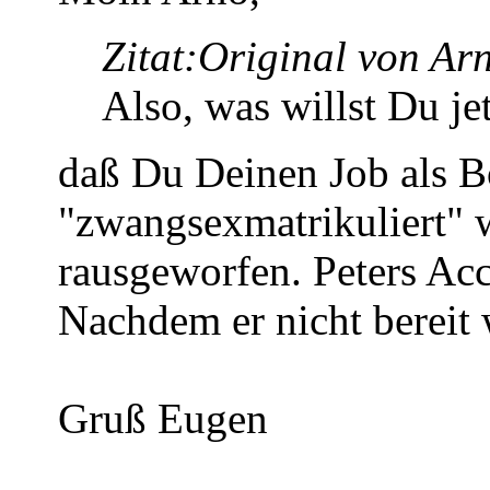
Zitat:
Original von Ar
Also, was willst Du je
daß Du Deinen Job als 
"zwangsexmatrikuliert" w
rausgeworfen. Peters Ac
Nachdem er nicht bereit 
Gruß Eugen