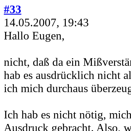
#33
14.05.2007, 19:43
Hallo Eugen,
nicht, daß da ein Mißverstä
hab es ausdrücklich nicht a
ich mich durchaus überzeu
Ich hab es nicht nötig, mi
Ausdruck gebracht. Also, wa