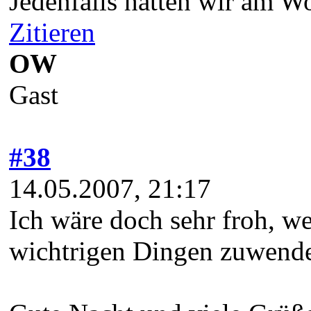
Jedenfalls hatten wir am W
Zitieren
OW
Gast
#38
14.05.2007, 21:17
Ich wäre doch sehr froh, w
wichtrigen Dingen zuwend