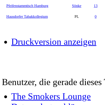
Pfeifenstammtisch Hamburg
Sönke
13
Hausdorfer Tabakkollegium
PL
0
Druckversion anzeigen
Benutzer, die gerade diese
The Smokers Lounge