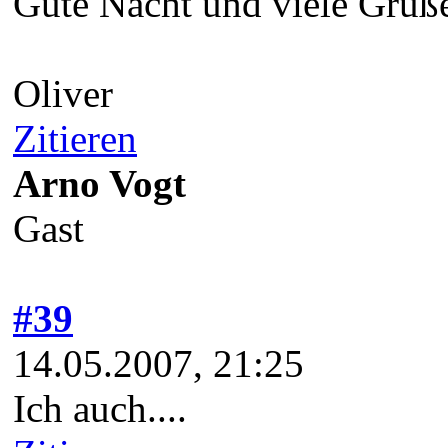
Gute Nacht und viele Grüß
Oliver
Zitieren
Arno Vogt
Gast
#39
14.05.2007, 21:25
Ich auch....