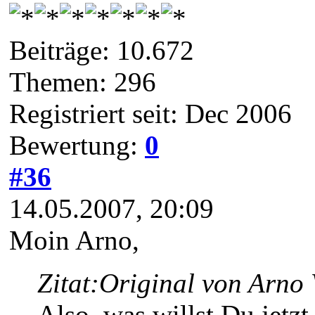
Beiträge: 10.672
Themen: 296
Registriert seit: Dec 2006
Bewertung:
0
#36
14.05.2007, 20:09
Moin Arno,
Zitat:
Original von Arno 
Also, was willst Du jetzt