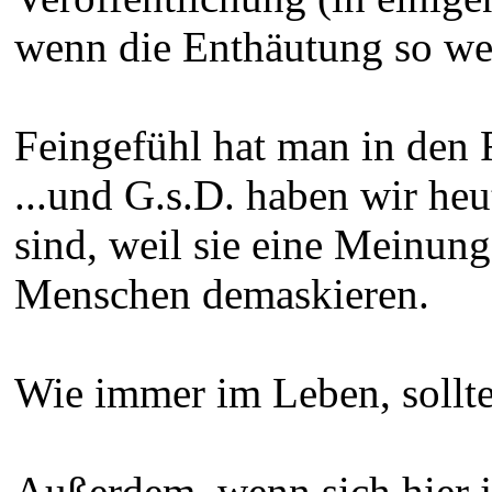
wenn die Enthäutung so wei
Feingefühl hat man in den 
...und G.s.D. haben wir heu
sind, weil sie eine Meinun
Menschen demaskieren.
Wie immer im Leben, sollte
Außerdem, wenn sich hier je