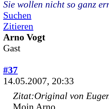
Sie wollen nicht so ganz 
Suchen
Zitieren
Arno Vogt
Gast
#37
14.05.2007, 20:33
Zitat:
Original von Euge
Moin Arno,