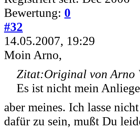
Bewertung:
0
#32
14.05.2007, 19:29
Moin Arno,
Zitat:
Original von Arno 
Es ist nicht mein Anlieg
aber meines. Ich lasse nich
dafür zu sein, mußt Du leid