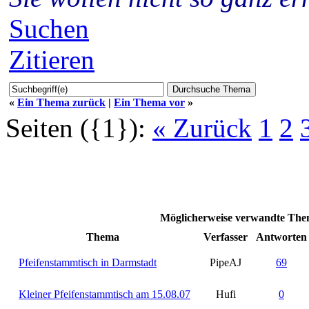
Suchen
Zitieren
«
Ein Thema zurück
|
Ein Thema vor
»
Seiten ({1}):
« Zurück
1
2
Möglicherweise verwandte Them
Thema
Verfasser
Antworten
Pfeifenstammtisch in Darmstadt
PipeAJ
69
Kleiner Pfeifenstammtisch am 15.08.07
Hufi
0