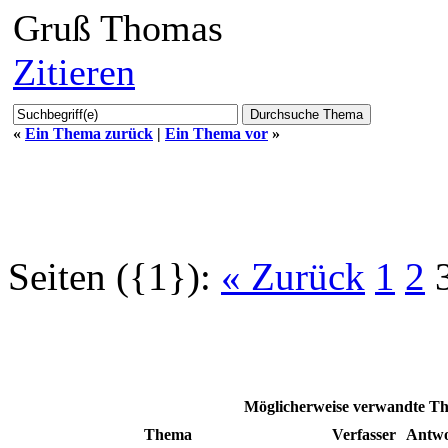
Gruß Thomas
Zitieren
«
Ein Thema zurück
|
Ein Thema vor
»
Seiten ({1}):
« Zurück
1
2
Möglicherweise verwandte Th
Thema
Verfasser
Antwo