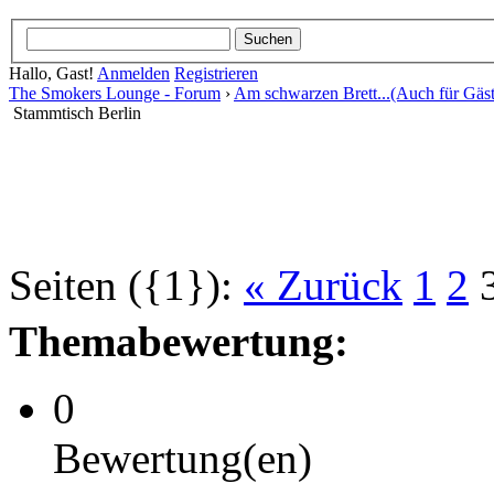
Hallo, Gast!
Anmelden
Registrieren
The Smokers Lounge - Forum
›
Am schwarzen Brett...(Auch für Gäst
Stammtisch Berlin
Seiten ({1}):
« Zurück
1
2
Themabewertung:
0
Bewertung(en)