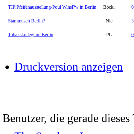
TIP:Pfeifenausstellung-Poul Winsl?w in Berlin
Böcki
0
Stammtisch Berlin?
Nic
3
Tabakskollegium Berlin
PL
0
Druckversion anzeigen
Benutzer, die gerade diese