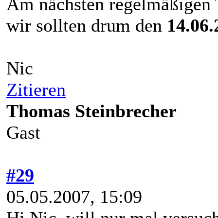
Am nächsten regelmäßigen T
wir sollten drum den
14.06.
Nic
Zitieren
Thomas Steinbrecher
Gast
#29
05.05.2007, 15:09
Hi Nic, will nur mal versuc