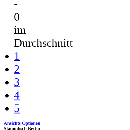
-
0
im
Durchschnitt
1
2
3
4
5
Ansichts-Optionen
Stammtisch Berlin