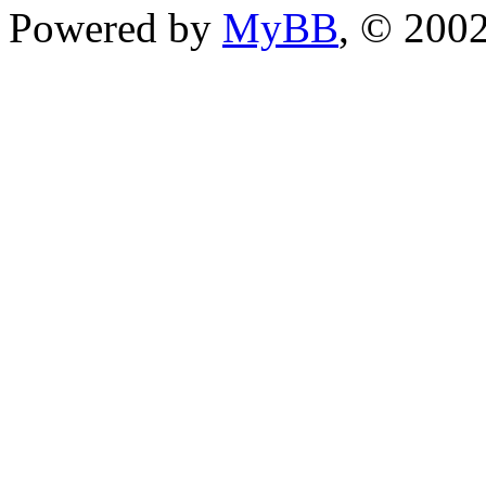
Powered by
MyBB
, © 200