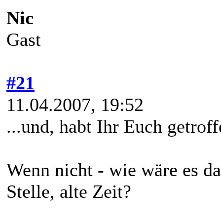
Nic
Gast
#21
11.04.2007, 19:52
...und, habt Ihr Euch getrof
Wenn nicht - wie wäre es d
Stelle, alte Zeit?