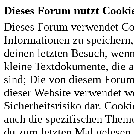
Dieses Forum nutzt Cooki
Dieses Forum verwendet Co
Informationen zu speichern, 
deinen letzten Besuch, wenn 
kleine Textdokumente, die 
sind; Die von diesem Forum
dieser Website verwendet we
Sicherheitsrisiko dar. Cook
auch die spezifischen Theme
du zum letzten Mal gelesen h