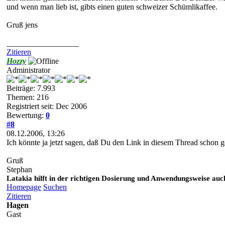
und wenn man lieb ist, gibts einen guten schweizer Schümlikaffee.
Gruß jens
__________________
Zitieren
Hozzy
Administrator
Beiträge: 7.993
Themen: 216
Registriert seit: Dec 2006
Bewertung:
0
#8
08.12.2006, 13:26
Ich könnte ja jetzt sagen, daß Du den Link in diesem Thread schon g
Gruß
Stephan
Latakia hilft in der richtigen Dosierung und Anwendungsweise auch
Homepage
Suchen
Zitieren
Hagen
Gast