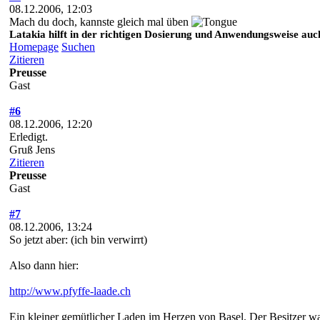
08.12.2006, 12:03
Mach du doch, kannste gleich mal üben
Latakia hilft in der richtigen Dosierung und Anwendungsweise auch
Homepage
Suchen
Zitieren
Preusse
Gast
#6
08.12.2006, 12:20
Erledigt.
Gruß Jens
Zitieren
Preusse
Gast
#7
08.12.2006, 13:24
So jetzt aber: (ich bin verwirrt)
Also dann hier:
http://www.pfyffe-laade.ch
Ein kleiner gemütlicher Laden im Herzen von Basel. Der Besitzer wa