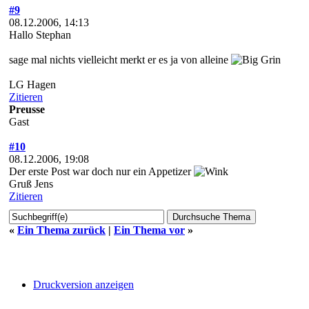
#9
08.12.2006, 14:13
Hallo Stephan
sage mal nichts vielleicht merkt er es ja von alleine
LG Hagen
Zitieren
Preusse
Gast
#10
08.12.2006, 19:08
Der erste Post war doch nur ein Appetizer
Gruß Jens
Zitieren
«
Ein Thema zurück
|
Ein Thema vor
»
Druckversion anzeigen