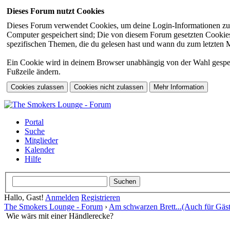
Dieses Forum nutzt Cookies
Dieses Forum verwendet Cookies, um deine Login-Informationen zu sp
Computer gespeichert sind; Die von diesem Forum gesetzten Cookies 
spezifischen Themen, die du gelesen hast und wann du zum letzten Mal
Ein Cookie wird in deinem Browser unabhängig von der Wahl gespeiche
Fußzeile ändern.
Portal
Suche
Mitglieder
Kalender
Hilfe
Hallo, Gast!
Anmelden
Registrieren
The Smokers Lounge - Forum
›
Am schwarzen Brett...(Auch für Gäst
Wie wärs mit einer Händlerecke?