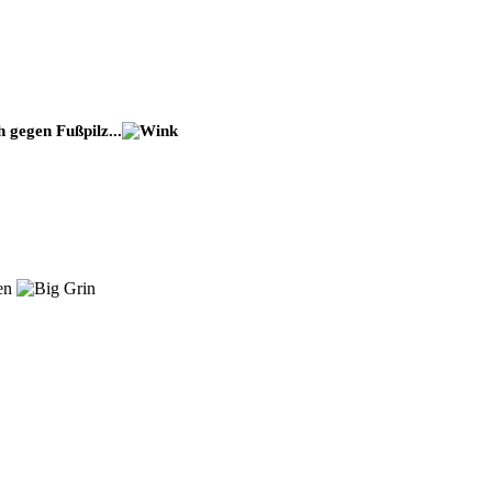
 gegen Fußpilz...
nen