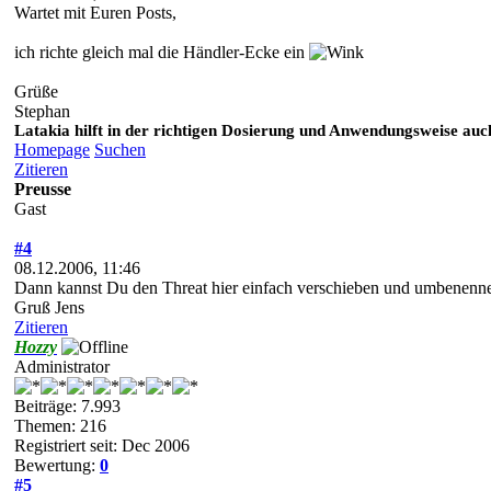
Wartet mit Euren Posts,
ich richte gleich mal die Händler-Ecke ein
Grüße
Stephan
Latakia hilft in der richtigen Dosierung und Anwendungsweise auch
Homepage
Suchen
Zitieren
Preusse
Gast
#4
08.12.2006, 11:46
Dann kannst Du den Threat hier einfach verschieben und umbenen
Gruß Jens
Zitieren
Hozzy
Administrator
Beiträge: 7.993
Themen: 216
Registriert seit: Dec 2006
Bewertung:
0
#5