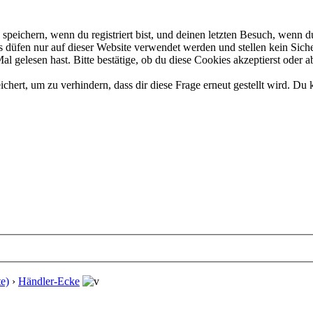
eichern, wenn du registriert bist, und deinen letzten Besuch, wenn du
düfen nur auf dieser Website verwendet werden und stellen kein Siche
 gelesen hast. Bitte bestätige, ob du diese Cookies akzeptierst oder a
rt, um zu verhindern, dass dir diese Frage erneut gestellt wird. Du k
e)
›
Händler-Ecke