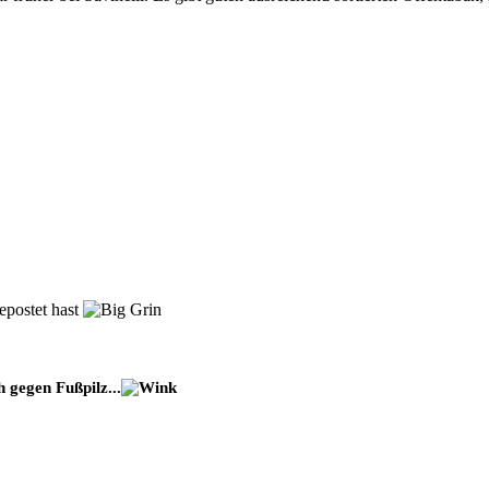
epostet hast
 gegen Fußpilz...