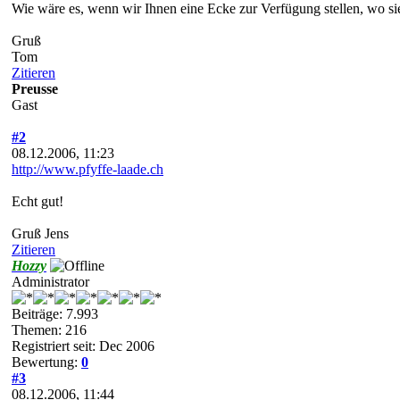
Wie wäre es, wenn wir Ihnen eine Ecke zur Verfügung stellen, wo si
Gruß
Tom
Zitieren
Preusse
Gast
#2
08.12.2006, 11:23
http://www.pfyffe-laade.ch
Echt gut!
Gruß Jens
Zitieren
Hozzy
Administrator
Beiträge: 7.993
Themen: 216
Registriert seit: Dec 2006
Bewertung:
0
#3
08.12.2006, 11:44