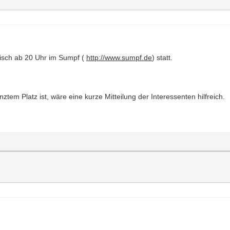
tisch ab 20 Uhr im Sumpf (
http://www.sumpf.de
) statt.
tem Platz ist, wäre eine kurze Mitteilung der Interessenten hilfreich.