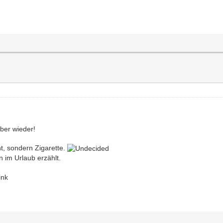
aber wieder!
ht, sondern Zigarette.
 im Urlaub erzählt.