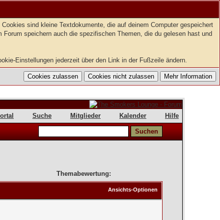
t. Cookies sind kleine Textdokumente, die auf deinem Computer gespeichert
em Forum speichern auch die spezifischen Themen, die du gelesen hast und
kie-Einstellungen jederzeit über den Link in der Fußzeile ändern.
ortal
Suche
Mitglieder
Kalender
Hilfe
Themabewertung:
Ansichts-Optionen