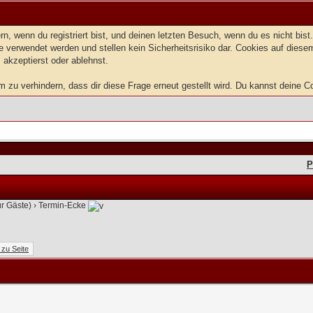
, wenn du registriert bist, und deinen letzten Besuch, wenn du es nicht bis
 verwendet werden und stellen kein Sicherheitsrisiko dar. Cookies auf dies
 akzeptierst oder ablehnst.
zu verhindern, dass dir diese Frage erneut gestellt wird. Du kannst deine Coo
P
ür Gäste)
›
Termin-Ecke