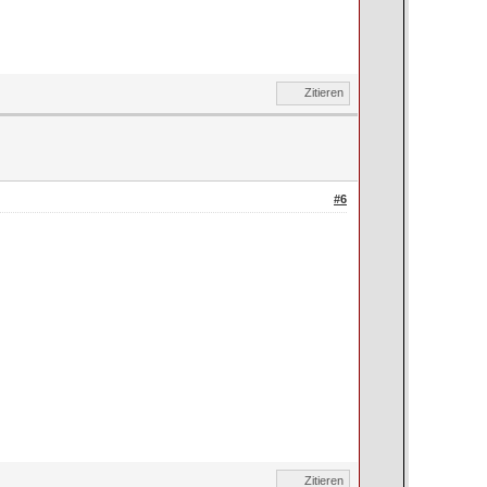
Zitieren
#6
Zitieren