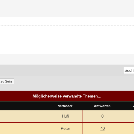
Möglicherweise verwandte Themen...
Verfasser
Antworten
Hufi
0
Peter
40