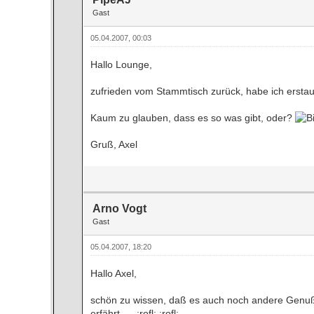
Gast
05.04.2007, 00:03
Hallo Lounge,
zufrieden vom Stammtisch zurück, habe ich erstaun
Kaum zu glauben, dass es so was gibt, oder?
Gruß, Axel
Arno Vogt
Gast
05.04.2007, 18:20
Hallo Axel,
schön zu wissen, daß es auch noch andere Genuß
erfährt..... :rofl: :rofl: