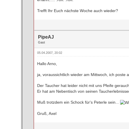
Trefft Ihr Euch nächste Woche auch wieder?
PipeAJ
Gast
05.04.2007, 20:02
Hallo Arno,
ja, voraussichtlich wieder am Mittwoch, ich poste 
Der Taucher hat leider nicht mit uns Pfeife gerauc
Er hat am Nebentisch von seinen Taucherlebnissen
Muß trotzdem ein Schock für's Peterle sein...
Gruß, Axel