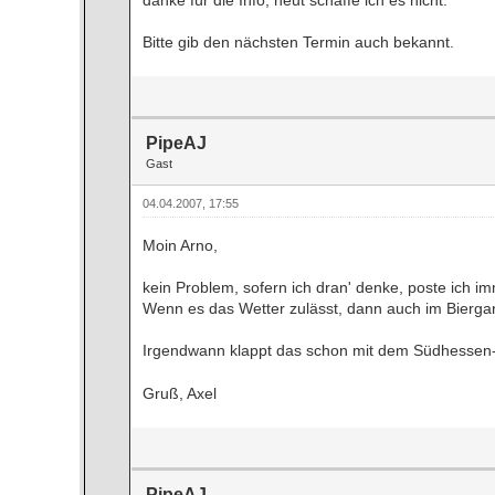
Bitte gib den nächsten Termin auch bekannt.
PipeAJ
Gast
04.04.2007, 17:55
Moin Arno,
kein Problem, sofern ich dran' denke, poste ich 
Wenn es das Wetter zulässt, dann auch im Biergar
Irgendwann klappt das schon mit dem Südhessen
Gruß, Axel
PipeAJ