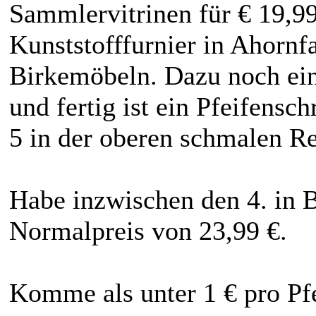
Sammlervitrinen für € 19,99.
Kunststofffurnier in Ahornf
Birkemöbeln. Dazu noch ei
und fertig ist ein Pfeifensch
5 in der oberen schmalen Re
Habe inzwischen den 4. in B
Normalpreis von 23,99 €.
Komme als unter 1 € pro Pfe