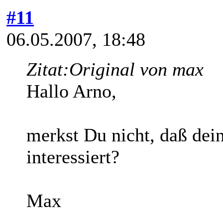
#11
06.05.2007, 18:48
Zitat:
Original von max
Hallo Arno,
merkst Du nicht, daß de
interessiert?
Max