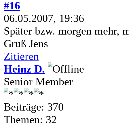
#16
06.05.2007, 19:36
Später bzw. morgen mehr, mu
Gruß Jens
Zitieren
Heinz D.
Senior Member
Beiträge: 370
Themen: 32