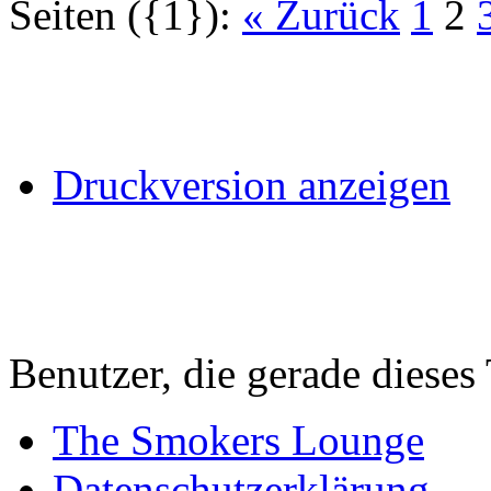
Seiten ({1}):
« Zurück
1
2
Druckversion anzeigen
Benutzer, die gerade diese
The Smokers Lounge
Datenschutzerklärung