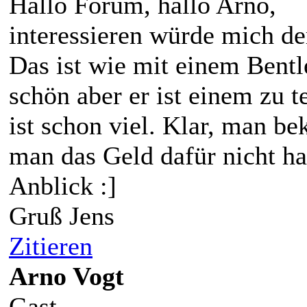
Hallo Forum, hallo Arno,
interessieren würde mich de
Das ist wie mit einem Bentl
schön aber er ist einem zu t
ist schon viel. Klar, man b
man das Geld dafür nicht ha
Anblick :]
Gruß Jens
Zitieren
Arno Vogt
Gast