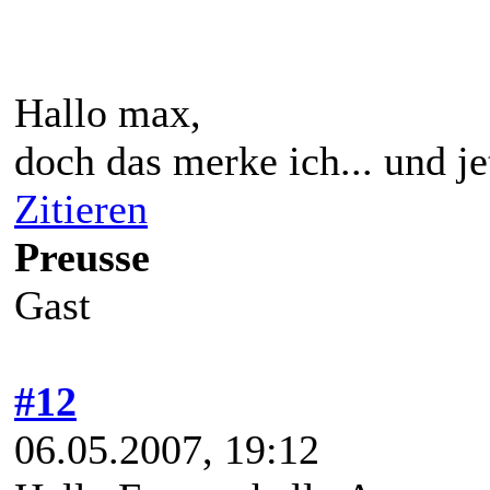
Hallo max,
doch das merke ich... und je
Zitieren
Preusse
Gast
#12
06.05.2007, 19:12