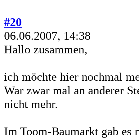
#20
06.06.2007, 14:38
Hallo zusammen,
ich möchte hier nochmal me
War zwar mal an anderer Stel
nicht mehr.
Im Toom-Baumarkt gab es m