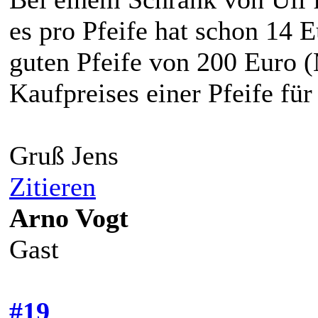
es pro Pfeife hat schon 14 E
guten Pfeife von 200 Euro 
Kaufpreises einer Pfeife für
Gruß Jens
Zitieren
Arno Vogt
Gast
#19