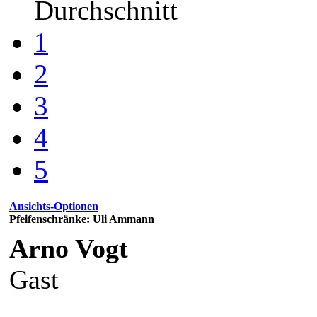
Durchschnitt
1
2
3
4
5
Ansichts-Optionen
Pfeifenschränke: Uli Ammann
Arno Vogt
Gast