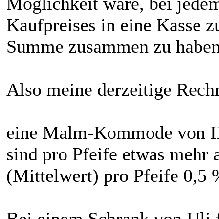
Möglichkeit wäre, bei jede
Kaufpreises in eine Kasse z
Summe zusammen zu haben
Also meine derzeitige Rech
eine Malm-Kommode von IKE
sind pro Pfeife etwas mehr 
(Mittelwert) pro Pfeife 0,5
Bei einem Schrank von Uli f