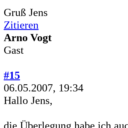
Gruß Jens
Zitieren
Arno Vogt
Gast
#15
06.05.2007, 19:34
Hallo Jens,
die Überlegung habe ich au