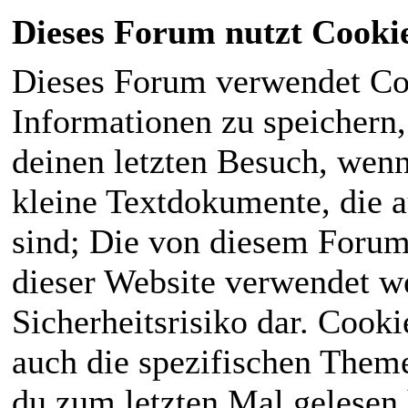
Dieses Forum nutzt Cooki
Dieses Forum verwendet Co
Informationen zu speichern, 
deinen letzten Besuch, wenn 
kleine Textdokumente, die 
sind; Die von diesem Forum
dieser Website verwendet we
Sicherheitsrisiko dar. Cook
auch die spezifischen Theme
du zum letzten Mal gelesen h