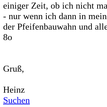
einiger Zeit, ob ich nicht m
- nur wenn ich dann in mein
der Pfeifenbauwahn und alle
8o
Gruß,
Heinz
Suchen