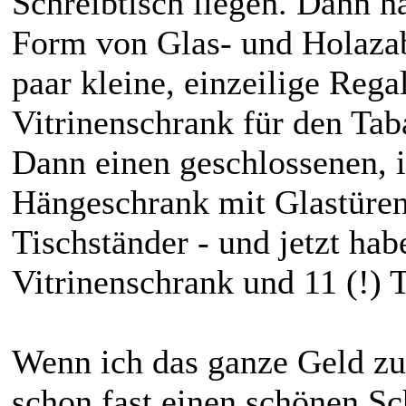
Schreibtisch liegen. Dann h
Form von Glas- und Holazabl
paar kleine, einzeilige Rega
Vitrinenschrank für den Ta
Dann einen geschlossenen, 
Hängeschrank mit Glastüren
Tischständer - und jetzt ha
Vitrinenschrank und 11 (!) T
Wenn ich das ganze Geld zu
schon fast einen schönen Sch