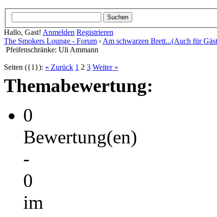
Hallo, Gast!
Anmelden
Registrieren
The Smokers Lounge - Forum
›
Am schwarzen Brett...(Auch für Gäst
Pfeifenschränke: Uli Ammann
Seiten ({1}):
« Zurück
1
2
3
Weiter »
Themabewertung:
0
Bewertung(en)
-
0
im