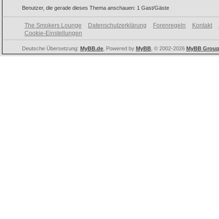
Benutzer, die gerade dieses Thema anschauen: 1 Gast/Gäste
The Smokers Lounge
Datenschutzerklärung
Forenregeln
Kontakt
Cookie-Einstellungen
Deutsche Übersetzung:
MyBB.de
, Powered by
MyBB
, © 2002-2026
MyBB Grou