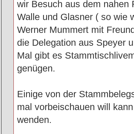
wir Besuch aus dem nahen R
Walle und Glasner ( so wie w
Werner Mummert mit Freund
die Delegation aus Speyer 
Mal gibt es Stammtischlive
genügen.
Einige von der Stammbelegsc
mal vorbeischauen will kann
wenden.