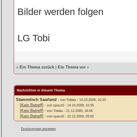
Bilder werden folgen
LG Tobi
«
Ein Thema zurück
|
Ein Thema vor
»
Nachrichten in diesem Thema
Stammtisch Saarland
- von Tobias - 14.10.2009, 10:20
[Kein Betreff]
- von space5 - 14.10.2009, 10:35
[Kein Betreff]
- von Tobias - 21.12.2009, 18:06
[Kein Betreff]
- von space5 - 22.12.2009, 09:02
Druckversion anzeigen