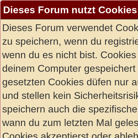
Dieses Forum nutzt Cookies
Dieses Forum verwendet Cooki
zu speichern, wenn du registrie
wenn du es nicht bist. Cookies
deinem Computer gespeichert 
gesetzten Cookies düfen nur 
und stellen kein Sicherheitsri
speichern auch die spezifisch
wann du zum letzten Mal gelese
Cookies akzeptierst oder ableh