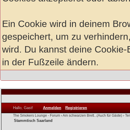
Ein Cookie wird in deinem Br
gespeichert, um zu verhindern,
wird. Du kannst deine Cookie-E
in der Fußzeile ändern.
Hallo, Gast!
Anmelden
Registrieren
The Smokers Lounge - Forum
›
Am schwarzen Brett...(Auch für Gäste)
›
Te
Stammtisch Saarland