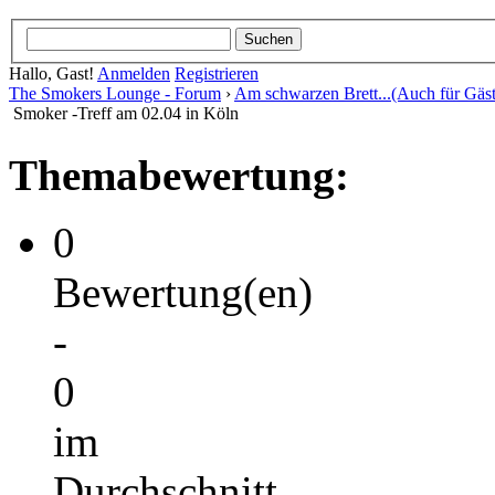
Hallo, Gast!
Anmelden
Registrieren
The Smokers Lounge - Forum
›
Am schwarzen Brett...(Auch für Gäst
Smoker -Treff am 02.04 in Köln
Themabewertung:
0
Bewertung(en)
-
0
im
Durchschnitt