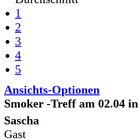
1
2
3
4
5
Ansichts-Optionen
Smoker -Treff am 02.04 in
Sascha
Gast