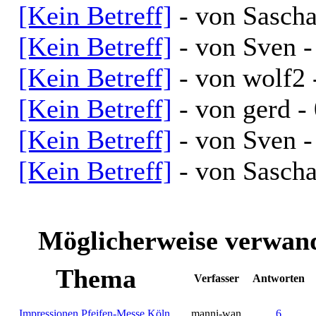
[Kein Betreff]
- von Sascha
[Kein Betreff]
- von Sven -
[Kein Betreff]
- von wolf2 
[Kein Betreff]
- von gerd -
[Kein Betreff]
- von Sven -
[Kein Betreff]
- von Sascha
Möglicherweise verwand
Thema
Verfasser
Antworten
Impressionen Pfeifen-Messe Köln
manni-wan
6