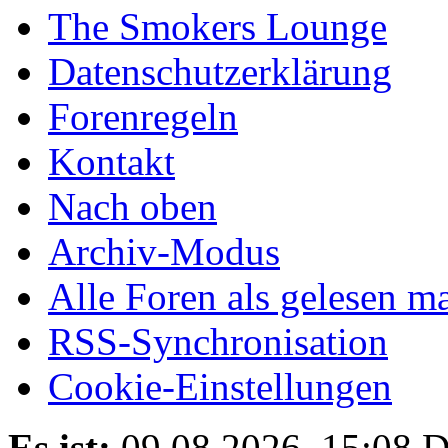
The Smokers Lounge
Datenschutzerklärung
Forenregeln
Kontakt
Nach oben
Archiv-Modus
Alle Foren als gelesen m
RSS-Synchronisation
Cookie-Einstellungen
Es ist:
09.08.2026, 15:08
D