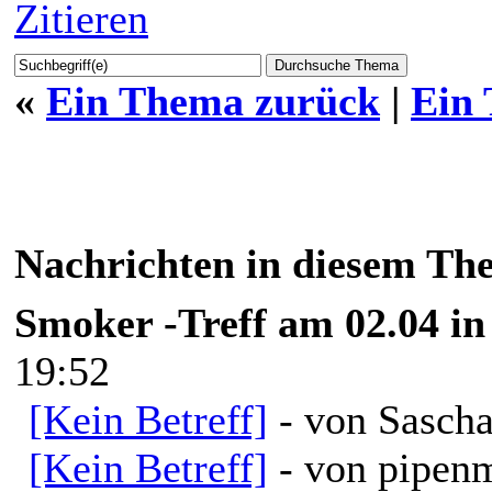
Zitieren
«
Ein Thema zurück
|
Ein
Nachrichten in diesem Th
Smoker -Treff am 02.04 in
19:52
[Kein Betreff]
- von Sascha
[Kein Betreff]
- von pipen