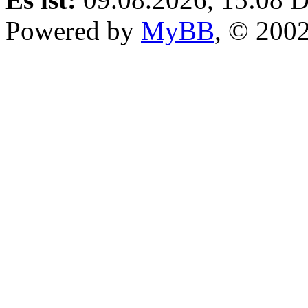
Powered by
MyBB
, © 200