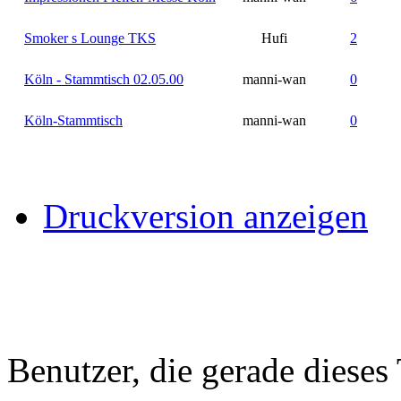
Smoker s Lounge TKS
Hufi
2
Köln - Stammtisch 02.05.00
manni-wan
0
Köln-Stammtisch
manni-wan
0
Druckversion anzeigen
Benutzer, die gerade diese