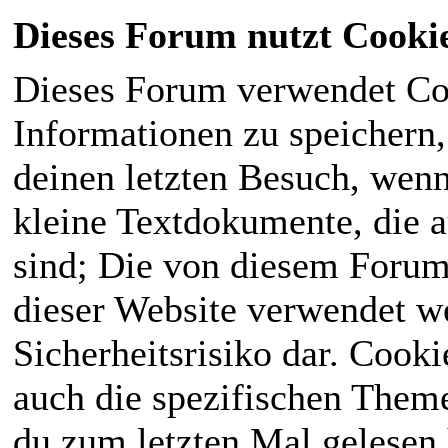
Dieses Forum nutzt Cooki
Dieses Forum verwendet Co
Informationen zu speichern, 
deinen letzten Besuch, wenn 
kleine Textdokumente, die 
sind; Die von diesem Forum
dieser Website verwendet we
Sicherheitsrisiko dar. Cook
auch die spezifischen Theme
du zum letzten Mal gelesen h