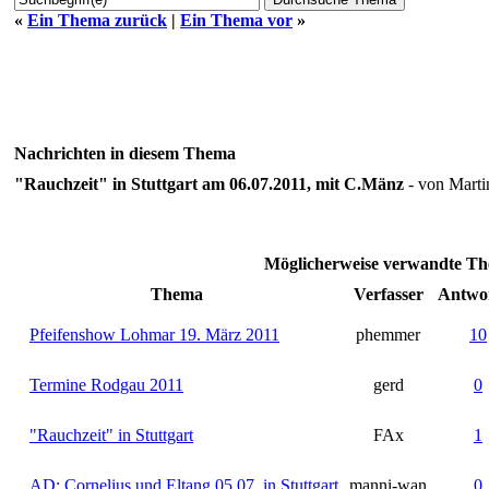
«
Ein Thema zurück
|
Ein Thema vor
»
Nachrichten in diesem Thema
"Rauchzeit" in Stuttgart am 06.07.2011, mit C.Mänz
- von Mart
Möglicherweise verwandte Th
Thema
Verfasser
Antwo
Pfeifenshow Lohmar 19. März 2011
phemmer
10
Termine Rodgau 2011
gerd
0
"Rauchzeit" in Stuttgart
FAx
1
AD: Cornelius und Eltang 05.07. in Stuttgart
manni-wan
0