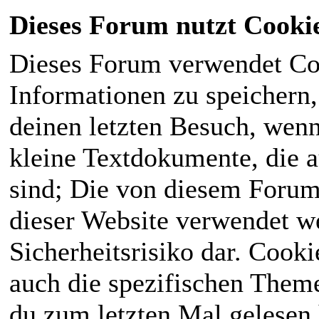
Dieses Forum nutzt Cooki
Dieses Forum verwendet Co
Informationen zu speichern, 
deinen letzten Besuch, wenn 
kleine Textdokumente, die 
sind; Die von diesem Forum
dieser Website verwendet we
Sicherheitsrisiko dar. Cook
auch die spezifischen Theme
du zum letzten Mal gelesen h