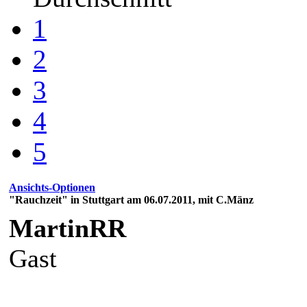
1
2
3
4
5
Ansichts-Optionen
"Rauchzeit" in Stuttgart am 06.07.2011, mit C.Mänz
MartinRR
Gast