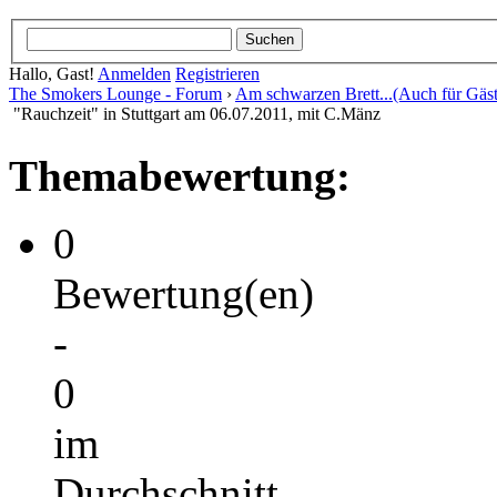
Hallo, Gast!
Anmelden
Registrieren
The Smokers Lounge - Forum
›
Am schwarzen Brett...(Auch für Gäst
"Rauchzeit" in Stuttgart am 06.07.2011, mit C.Mänz
Themabewertung:
0
Bewertung(en)
-
0
im
Durchschnitt