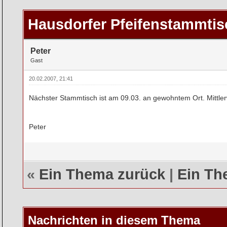
rchschnitt
Hausdorfer Pfeifenstammtis
Peter
Gast
20.02.2007, 21:41
Nächster Stammtisch ist am 09.03. an gewohntem Ort. Mittler
Peter
«
Ein Thema zurück
|
Ein Th
Nachrichten in diesem Thema