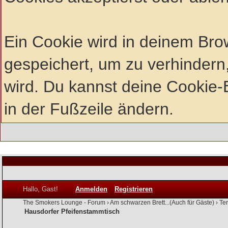
Ein Cookie wird in deinem Br
gespeichert, um zu verhindern,
wird. Du kannst deine Cookie-E
in der Fußzeile ändern.
Hallo, Gast!
Anmelden
Registrieren
The Smokers Lounge - Forum
›
Am schwarzen Brett...(Auch für Gäste)
›
Te
Hausdorfer Pfeifenstammtisch