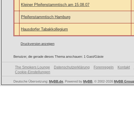
Kleiner Pfeifenstammtisch am 15.08.07
Pfeifenstammtisch Hamburg
Hausdorfer Tabakkollegium
Druckversion anzeigen
Benutzer, die gerade dieses Thema anschauen: 1 Gast/Gäste
The Smokers Lounge
Datenschutzerklärung
Forenregeln
Kontakt
Cookie-Einstellungen
Deutsche Übersetzung:
MyBB.de
, Powered by
MyBB
, © 2002-2026
MyBB Grou