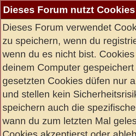
Dieses Forum nutzt Cookies
Dieses Forum verwendet Cooki
zu speichern, wenn du registrie
wenn du es nicht bist. Cookies
deinem Computer gespeichert 
gesetzten Cookies düfen nur 
und stellen kein Sicherheitsri
speichern auch die spezifisch
wann du zum letzten Mal gelese
Cookies akzeptierst oder ableh