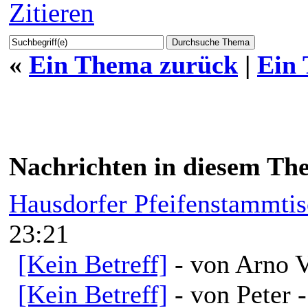
Zitieren
«
Ein Thema zurück
|
Ein
Nachrichten in diesem Th
Hausdorfer Pfeifenstammti
23:21
[Kein Betreff]
- von Arno V
[Kein Betreff]
- von Peter 