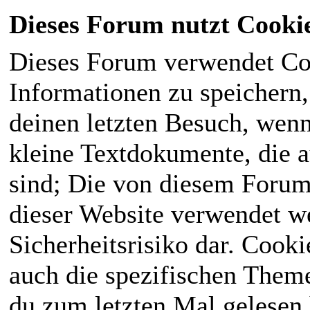
Dieses Forum nutzt Cooki
Dieses Forum verwendet Co
Informationen zu speichern, 
deinen letzten Besuch, wenn 
kleine Textdokumente, die 
sind; Die von diesem Forum
dieser Website verwendet we
Sicherheitsrisiko dar. Cook
auch die spezifischen Theme
du zum letzten Mal gelesen h