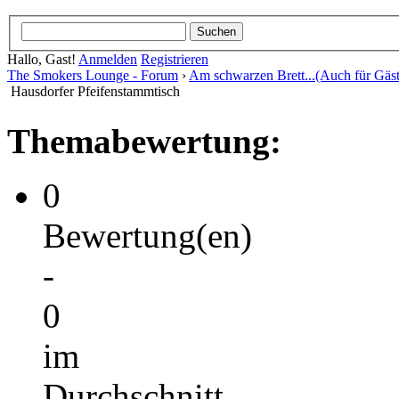
Hallo, Gast!
Anmelden
Registrieren
The Smokers Lounge - Forum
›
Am schwarzen Brett...(Auch für Gäst
Hausdorfer Pfeifenstammtisch
Themabewertung:
0
Bewertung(en)
-
0
im
Durchschnitt