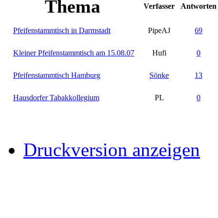
Thema
Verfasser
Antworten
Pfeifenstammtisch in Darmstadt
PipeAJ
69
Kleiner Pfeifenstammtisch am 15.08.07
Hufi
0
Pfeifenstammtisch Hamburg
Sönke
13
Hausdorfer Tabakkollegium
PL
0
Druckversion anzeigen