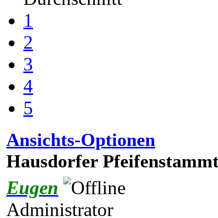
1
2
3
4
5
Ansichts-Optionen
Hausdorfer Pfeifenstammt
Eugen
Administrator