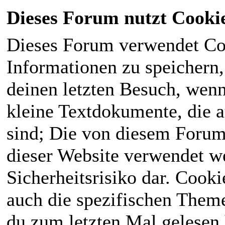
Dieses Forum nutzt Cooki
Dieses Forum verwendet Co
Informationen zu speichern, 
deinen letzten Besuch, wenn 
kleine Textdokumente, die 
sind; Die von diesem Forum
dieser Website verwendet we
Sicherheitsrisiko dar. Cook
auch die spezifischen Theme
du zum letzten Mal gelesen h