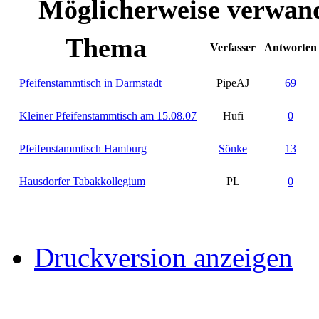
Möglicherweise verwand
Thema
Verfasser
Antworten
Pfeifenstammtisch in Darmstadt
PipeAJ
69
Kleiner Pfeifenstammtisch am 15.08.07
Hufi
0
Pfeifenstammtisch Hamburg
Sönke
13
Hausdorfer Tabakkollegium
PL
0
Druckversion anzeigen