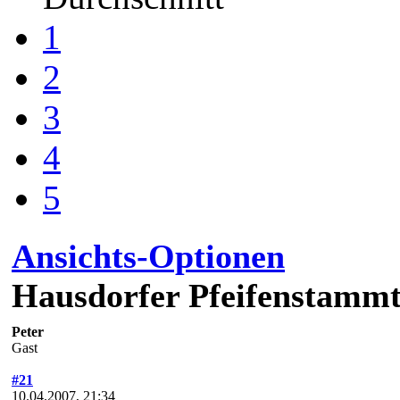
1
2
3
4
5
Ansichts-Optionen
Hausdorfer Pfeifenstammt
Peter
Gast
#21
10.04.2007, 21:34