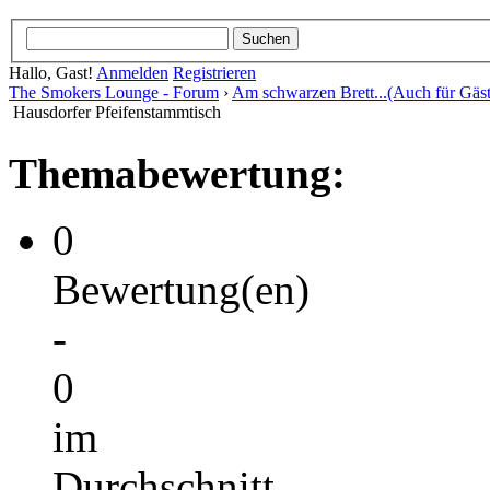
Hallo, Gast!
Anmelden
Registrieren
The Smokers Lounge - Forum
›
Am schwarzen Brett...(Auch für Gäst
Hausdorfer Pfeifenstammtisch
Themabewertung:
0
Bewertung(en)
-
0
im
Durchschnitt