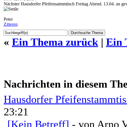
Nächster Hausdorfer Pfeifensatmmtisch Freitag Abend. 13.04. an ge
Peter
Zitieren
«
Ein Thema zurück
|
Ein
Nachrichten in diesem Th
Hausdorfer Pfeifenstammti
23:21
[Kein Betreff]
- von Arno V