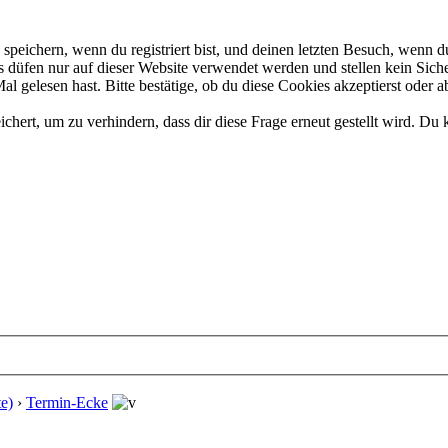
eichern, wenn du registriert bist, und deinen letzten Besuch, wenn du
düfen nur auf dieser Website verwendet werden und stellen kein Siche
 gelesen hast. Bitte bestätige, ob du diese Cookies akzeptierst oder a
rt, um zu verhindern, dass dir diese Frage erneut gestellt wird. Du k
e)
›
Termin-Ecke