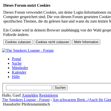
Dieses Forum nutzt Cookies
Dieses Forum verwendet Cookies, um deine Login-Informationen zu sp
Computer gespeichert sind; Die von diesem Forum gesetzten Cookies 
spezifischen Themen, die du gelesen hast und wann du zum letzten Mal
Ein Cookie wird in deinem Browser unabhängig von der Wahl gespeiche
Fußzeile ändern.
Portal
Suche
Mitglieder
Kalender
Hilfe
Hallo, Gast!
Anmelden
Registrieren
The Smokers Lounge - Forum
›
Am schwarzen Brett...(Auch für Gäst
Hausdorfer Pfeifenstammtisch