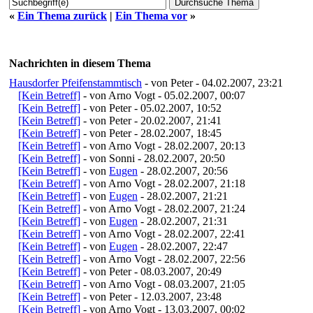
«
Ein Thema zurück
|
Ein Thema vor
»
Nachrichten in diesem Thema
Hausdorfer Pfeifenstammtisch
- von Peter - 04.02.2007, 23:21
[Kein Betreff]
- von Arno Vogt - 05.02.2007, 00:07
[Kein Betreff]
- von Peter - 05.02.2007, 10:52
[Kein Betreff]
- von Peter - 20.02.2007, 21:41
[Kein Betreff]
- von Peter - 28.02.2007, 18:45
[Kein Betreff]
- von Arno Vogt - 28.02.2007, 20:13
[Kein Betreff]
- von Sonni - 28.02.2007, 20:50
[Kein Betreff]
- von
Eugen
- 28.02.2007, 20:56
[Kein Betreff]
- von Arno Vogt - 28.02.2007, 21:18
[Kein Betreff]
- von
Eugen
- 28.02.2007, 21:21
[Kein Betreff]
- von Arno Vogt - 28.02.2007, 21:24
[Kein Betreff]
- von
Eugen
- 28.02.2007, 21:31
[Kein Betreff]
- von Arno Vogt - 28.02.2007, 22:41
[Kein Betreff]
- von
Eugen
- 28.02.2007, 22:47
[Kein Betreff]
- von Arno Vogt - 28.02.2007, 22:56
[Kein Betreff]
- von Peter - 08.03.2007, 20:49
[Kein Betreff]
- von Arno Vogt - 08.03.2007, 21:05
[Kein Betreff]
- von Peter - 12.03.2007, 23:48
[Kein Betreff]
- von Arno Vogt - 13.03.2007, 00:02