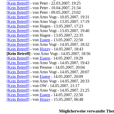
[Kein Betreff]
- von Peter - 22.03.2007, 19:25
[Kein Betreff]
- von Peter - 10.04.2007, 21:34
[Kein Betreff]
- von Peter - 09.05.2007, 23:02
[Kein Betreff]
- von Arno Vogt - 10.05.2007, 19:31
[Kein Betreff]
- von Arno Vogt - 13.05.2007, 17:19
[Kein Betreff]
- von Hagen - 13.05.2007, 17:23
[Kein Betreff]
- von Arno Vogt - 13.05.2007, 19:40
[Kein Betreff]
- von Hagen - 13.05.2007, 22:35
[Kein Betreff]
- von
Eugen
- 13.05.2007, 22:50
[Kein Betreff]
- von Arno Vogt - 14.05.2007, 18:32
[Kein Betreff]
- von
Hozzy
- 14.05.2007, 18:43
[Kein Betreff]
- von Arno Vogt - 14.05.2007, 18:56
[Kein Betreff]
- von
Eugen
- 14.05.2007, 19:29
[Kein Betreff]
- von Arno Vogt - 14.05.2007, 19:43
[Kein Betreff]
- von Preusse - 14.05.2007, 20:04
[Kein Betreff]
- von Arno Vogt - 14.05.2007, 20:07
[Kein Betreff]
- von
Eugen
- 14.05.2007, 20:09
[Kein Betreff]
- von Arno Vogt - 14.05.2007, 20:33
[Kein Betreff]
- von OW - 14.05.2007, 21:17
[Kein Betreff]
- von Arno Vogt - 14.05.2007, 21:25
[Kein Betreff]
- von
Eugen
- 14.05.2007, 22:50
[Kein Betreff]
- von
Hozzy
- 15.05.2007, 06:48
Möglicherweise verwandte Them