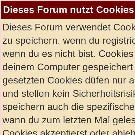
Dieses Forum nutzt Cookies
Dieses Forum verwendet Cooki
zu speichern, wenn du registrie
wenn du es nicht bist. Cookies
deinem Computer gespeichert 
gesetzten Cookies düfen nur 
und stellen kein Sicherheitsri
speichern auch die spezifisch
wann du zum letzten Mal gelese
Cookies akzeptierst oder ableh