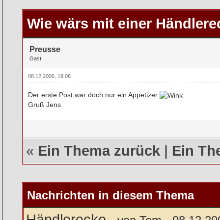
rchschnitt
Wie wärs mit einer Händler
Preusse
Gast
08.12.2006, 19:08
Der erste Post war doch nur ein Appetizer
Gruß Jens
«
Ein Thema zurück
|
Ein Th
Nachrichten in diesem Thema
Händlerecke