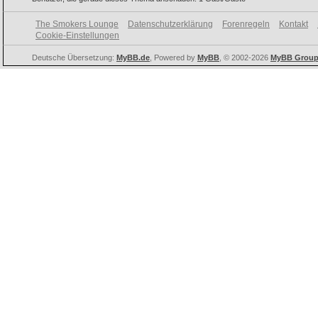
The Smokers Lounge
Datenschutzerklärung
Forenregeln
Kontakt
Cookie-Einstellungen
Deutsche Übersetzung:
MyBB.de
, Powered by
MyBB
, © 2002-2026
MyBB Grou