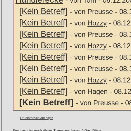
- von Tom - 08.12.20
[Kein Betreff]
- von Preusse - 08.
[Kein Betreff]
- von
Hozzy
- 08.12
[Kein Betreff]
- von Preusse - 08.
[Kein Betreff]
- von
Hozzy
- 08.12
[Kein Betreff]
- von Preusse - 08.
[Kein Betreff]
- von Preusse - 08.
[Kein Betreff]
- von
Hozzy
- 08.12
[Kein Betreff]
- von Hagen - 08.1
[Kein Betreff]
- von Preusse - 0
Druckversion anzeigen
Benutzer, die gerade dieses Thema anschauen: 1 Gast/Gäste