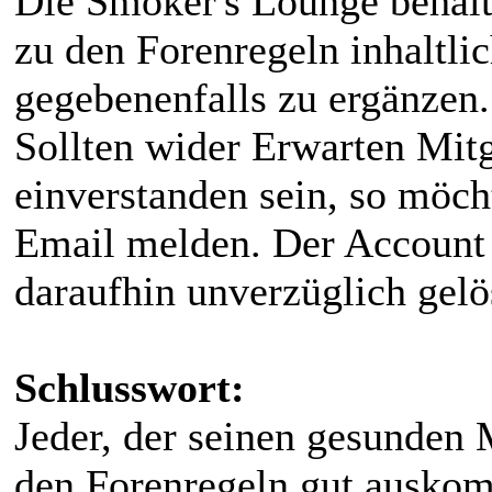
Die Smoker's Lounge behält
zu den Forenregeln inhaltli
gegebenenfalls zu ergänzen.
Sollten wider Erwarten Mitg
einverstanden sein, so möcht
Email melden. Der Account 
daraufhin unverzüglich gelö
Schlusswort:
Jeder, der seinen gesunden
den Forenregeln gut auskom