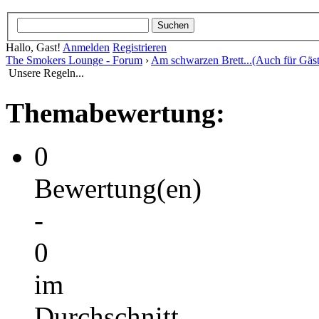
Hallo, Gast!
Anmelden
Registrieren
The Smokers Lounge - Forum
›
Am schwarzen Brett...(Auch für Gäst
Unsere Regeln...
Themabewertung:
0
Bewertung(en)
-
0
im
Durchschnitt