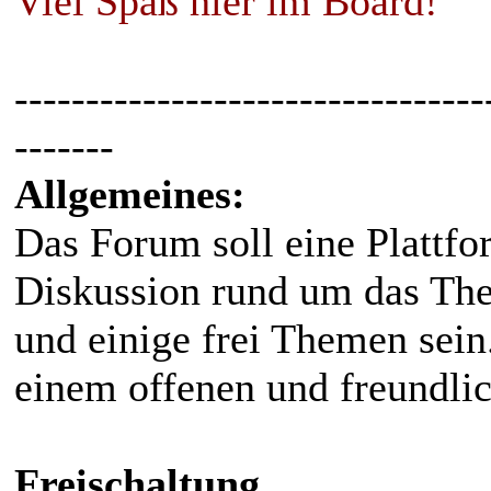
Viel Spaß hier im Board!
---------------------------------
-------
Allgemeines:
Das Forum soll eine Plattfo
Diskussion rund um das The
und einige frei Themen sein
einem offenen und freundlic
Freischaltung