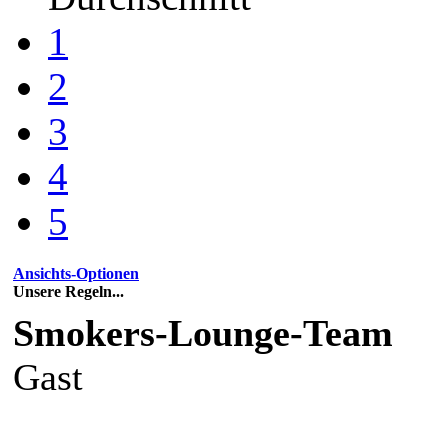
1
2
3
4
5
Ansichts-Optionen
Unsere Regeln...
Smokers-Lounge-Team
Gast