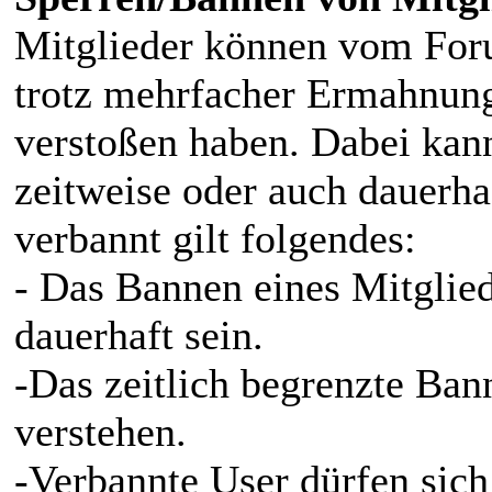
Mitglieder können vom For
trotz mehrfacher Ermahnung
verstoßen haben. Dabei kan
zeitweise oder auch dauerha
verbannt gilt folgendes:
- Das Bannen eines Mitglied
dauerhaft sein.
-Das zeitlich begrenzte Ban
verstehen.
-Verbannte User dürfen sich