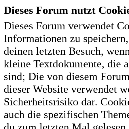
Dieses Forum nutzt Cooki
Dieses Forum verwendet Co
Informationen zu speichern, 
deinen letzten Besuch, wenn 
kleine Textdokumente, die 
sind; Die von diesem Forum
dieser Website verwendet we
Sicherheitsrisiko dar. Cook
auch die spezifischen Theme
du zum letzten Mal gelesen h