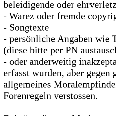
beleidigende oder ehrverlet
- Warez oder fremde copyri
- Songtexte
- persönliche Angaben wie
(diese bitte per PN austausc
- oder anderweitig inakzepta
erfasst wurden, aber gegen g
allgemeines Moralempfinde
Forenregeln verstossen.