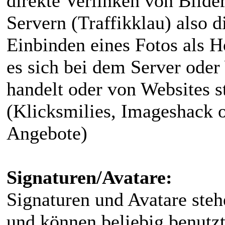
direkte Verlinken von Bilde
Servern (Traffikklau) also d
Einbinden eines Fotos als Ho
es sich bei dem Server ode
handelt oder von Websites s
(Klicksmilies, Imageshack 
Angebote)
Signaturen/Avatare:
Signaturen und Avatare ste
und können beliebig benutz