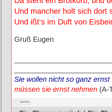
Da steht ein Brotkorb, und der
Und mancher holt sich dort
Und ißt‘s im Duft von Eisbein
Gruß Eugen
________________________
________________________
Sie wollen nicht so ganz ern
müssen sie ernst nehmen
(A-
Suchen