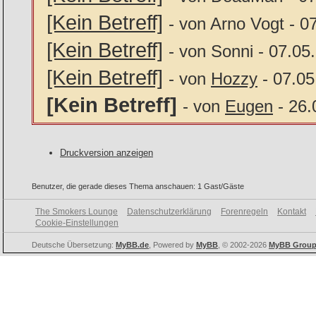
[Kein Betreff]
- von Arno Vogt - 0
[Kein Betreff]
- von Sonni - 07.05
[Kein Betreff]
- von
Hozzy
- 07.05
[Kein Betreff]
- von
Eugen
- 26.
Druckversion anzeigen
Benutzer, die gerade dieses Thema anschauen: 1 Gast/Gäste
The Smokers Lounge
Datenschutzerklärung
Forenregeln
Kontakt
Cookie-Einstellungen
Deutsche Übersetzung:
MyBB.de
, Powered by
MyBB
, © 2002-2026
MyBB Grou