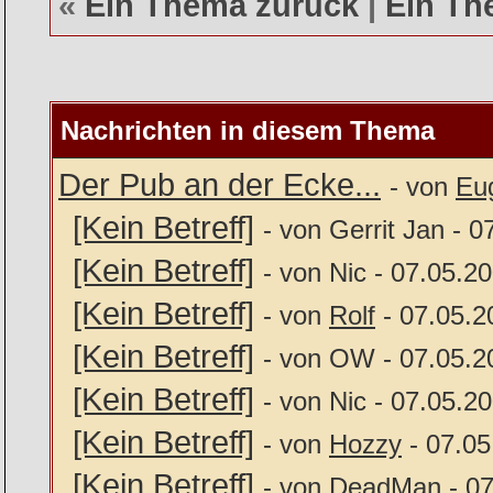
«
Ein Thema zurück
|
Ein Th
Nachrichten in diesem Thema
Der Pub an der Ecke...
- von
Eu
[Kein Betreff]
- von Gerrit Jan - 
[Kein Betreff]
- von Nic - 07.05.2
[Kein Betreff]
- von
Rolf
- 07.05.2
[Kein Betreff]
- von OW - 07.05.2
[Kein Betreff]
- von Nic - 07.05.2
[Kein Betreff]
- von
Hozzy
- 07.05
[Kein Betreff]
- von DeadMan - 07