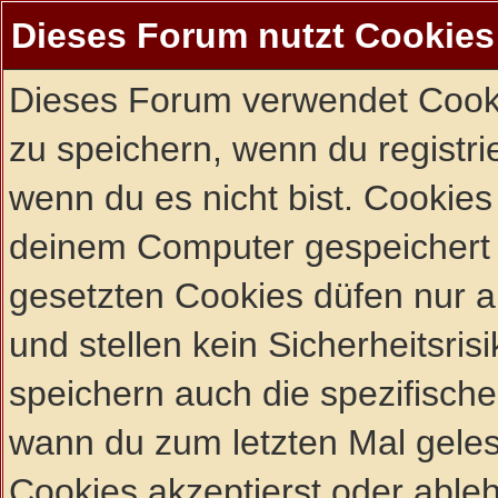
Dieses Forum nutzt Cookies
Dieses Forum verwendet Cooki
zu speichern, wenn du registrie
wenn du es nicht bist. Cookies
deinem Computer gespeichert 
gesetzten Cookies düfen nur 
und stellen kein Sicherheitsri
speichern auch die spezifisch
wann du zum letzten Mal gelese
Cookies akzeptierst oder ableh