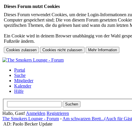
Dieses Forum nutzt Cookies
Dieses Forum verwendet Cookies, um deine Login-Informationen zu sp
Computer gespeichert sind; Die von diesem Forum gesetzten Cookies 
spezifischen Themen, die du gelesen hast und wann du zum letzten Mal
Ein Cookie wird in deinem Browser unabhängig von der Wahl gespeiche
Fußzeile ändern.
Portal
Suche
Mitglieder
Kalender
Hilfe
Hallo, Gast!
Anmelden
Registrieren
The Smokers Lounge - Forum
›
Am schwarzen Brett...(Auch für Gäst
AD: Paolo Becker Update