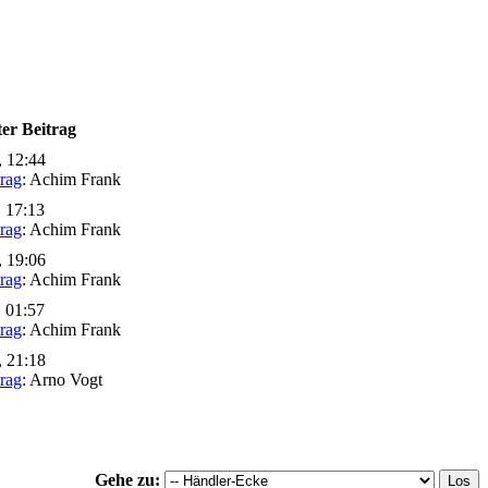
ter Beitrag
, 12:44
trag
: Achim Frank
, 17:13
trag
: Achim Frank
, 19:06
trag
: Achim Frank
, 01:57
trag
: Achim Frank
, 21:18
trag
: Arno Vogt
Gehe zu: