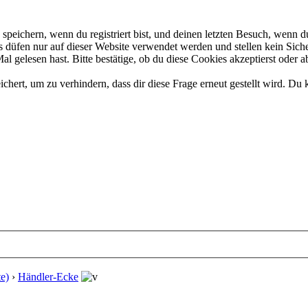
eichern, wenn du registriert bist, und deinen letzten Besuch, wenn du
düfen nur auf dieser Website verwendet werden und stellen kein Siche
 gelesen hast. Bitte bestätige, ob du diese Cookies akzeptierst oder a
rt, um zu verhindern, dass dir diese Frage erneut gestellt wird. Du k
e)
›
Händler-Ecke