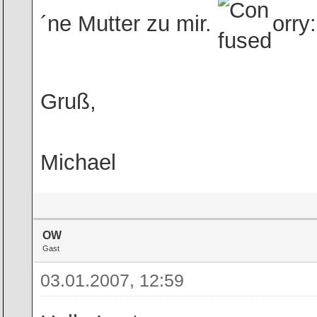
´ne Mutter zu mir.
orry:
Gruß,
Michael
OW
Gast
03.01.2007, 12:59