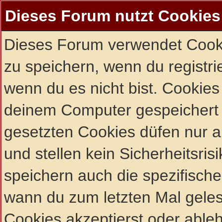
Dieses Forum nutzt Cookies
Dieses Forum verwendet Cooki
zu speichern, wenn du registrie
wenn du es nicht bist. Cookies
deinem Computer gespeichert 
gesetzten Cookies düfen nur 
und stellen kein Sicherheitsri
speichern auch die spezifisch
wann du zum letzten Mal gelese
Cookies akzeptierst oder ableh