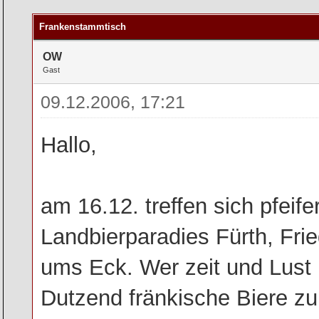
rchschnitt
Frankenstammtisch
OW
Gast
09.12.2006, 17:21
Hallo,
am 16.12. treffen sich pfei
Landbierparadies Fürth, Frie
ums Eck. Wer zeit und Lust h
Dutzend fränkische Biere zur