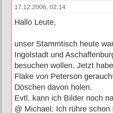
17.12.2006, 02:14
Hallo Leute,
unser Stammtisch heute war 
Ingolstadt und Aschaffenburg
besuchen wollen. Jetzt habe
Flake von Peterson geraucht 
Döschen davon holen.
Evtl. kann ich Bilder noch n
@ Michael: Ich rühre schon 