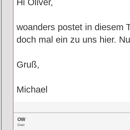
Hi Oliver,
woanders postet in diesem 
doch mal ein zu uns hier. Nu
Gruß,
Michael
OW
Gast