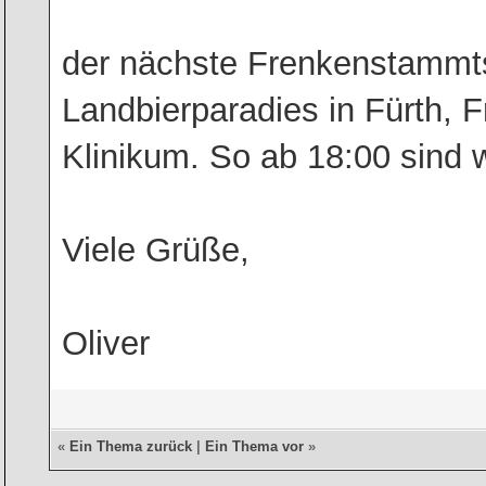
der nächste Frenkenstammts
Landbierparadies in Fürth, 
Klinikum. So ab 18:00 sind w
Viele Grüße,
Oliver
«
Ein Thema zurück
|
Ein Thema vor
»