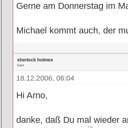
Gerne am Donnerstag im Ma
Michael kommt auch, der muß 
sherlock holmes
Gast
18.12.2006, 06:04
Hi Arno,
danke, daß Du mal wieder an