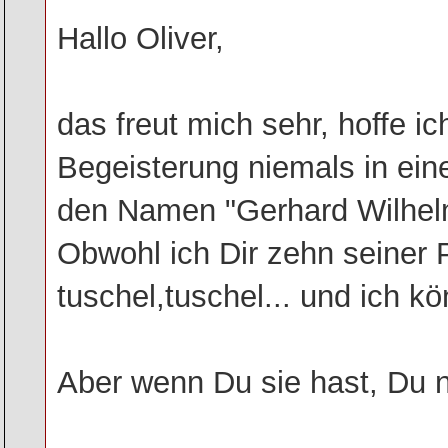
Hallo Oliver,
das freut mich sehr, hoffe i
Begeisterung niemals in ei
den Namen "Gerhard Wilhelm"
Obwohl ich Dir zehn seiner 
tuschel,tuschel... und ich k
Aber wenn Du sie hast, Du nic