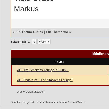
Markus
«
Ein Thema zurück
|
Ein Thema vor
»
Seiten ({1}):
1
2
Weiter »
Möglicherw
Thema
AD: The Smoker's Lounge in Fürth...
AD: Update bei "The Smoker's Lounge"
Druckversion anzeigen
Benutzer, die gerade dieses Thema anschauen: 1 Gast/Gäste