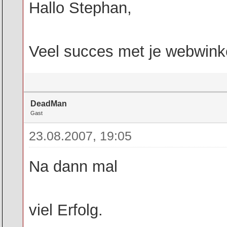
Hallo Stephan,
Veel succes met je webwinkel
DeadMan
Gast
23.08.2007, 19:05
Na dann mal
viel Erfolg.