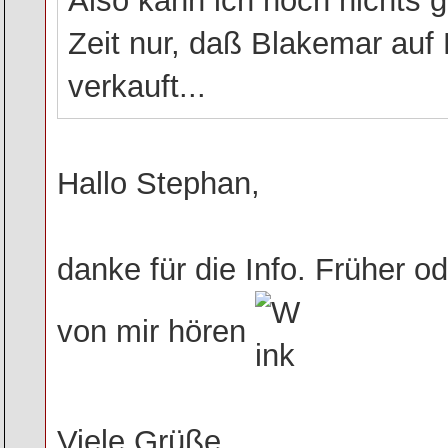
Also kann ich noch nichts g
Zeit nur, daß Blakemar auf 
verkauft...
Hallo Stephan,
danke für die Info. Früher o
von mir hören
Viele Grüße