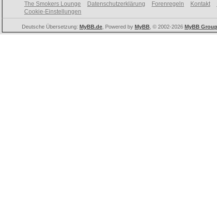
The Smokers Lounge
Datenschutzerklärung
Forenregeln
Kontakt
Cookie-Einstellungen
Deutsche Übersetzung:
MyBB.de
, Powered by
MyBB
, © 2002-2026
MyBB Grou