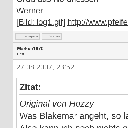
Werner
[Bild: log1.gif]
http://www.pfeif
Homepage
Suchen
Markus1970
Gast
27.08.2007, 23:52
Zitat:
Original von Hozzy
Was Blakemar angeht, so l