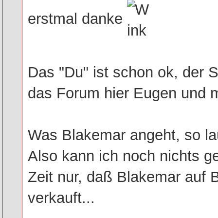
erstmal danke
Das "Du" ist schon ok, der S
das Forum hier Eugen und mi
Was Blakemar angeht, so la
Also kann ich noch nichts g
Zeit nur, daß Blakemar auf B
verkauft...