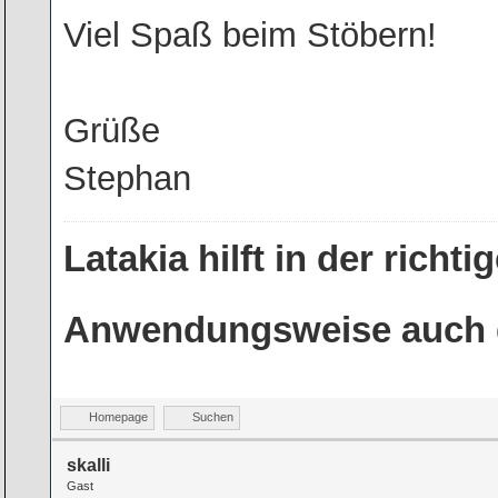
Viel Spaß beim Stöbern!
Grüße
Stephan
Latakia hilft in der rich
Anwendungsweise auch g
Homepage
Suchen
skalli
Gast