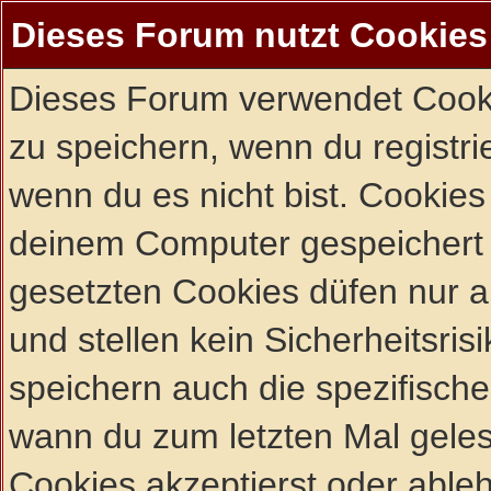
Dieses Forum nutzt Cookies
Dieses Forum verwendet Cooki
zu speichern, wenn du registrie
wenn du es nicht bist. Cookies
deinem Computer gespeichert 
gesetzten Cookies düfen nur 
und stellen kein Sicherheitsri
speichern auch die spezifisch
wann du zum letzten Mal gelese
Cookies akzeptierst oder ableh