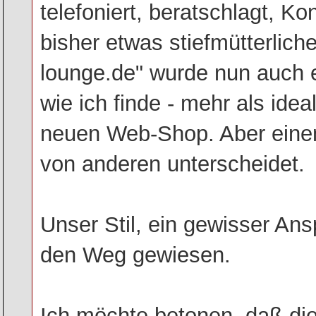
telefoniert, beratschlagt, K
bisher etwas stiefmütterli
lounge.de" wurde nun auch e
wie ich finde - mehr als idea
neuen Web-Shop. Aber einen,
von anderen unterscheidet.
Unser Stil, ein gewisser Ans
den Weg gewiesen.
Ich möchte betonen, daß di