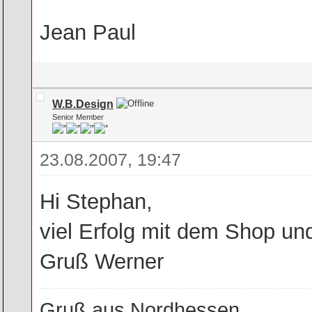
Jean Paul
W.B.Design
Senior Member
23.08.2007, 19:47
Hi Stephan,
viel Erfolg mit dem Shop und
Gruß Werner
Gruß aus Nordhessen