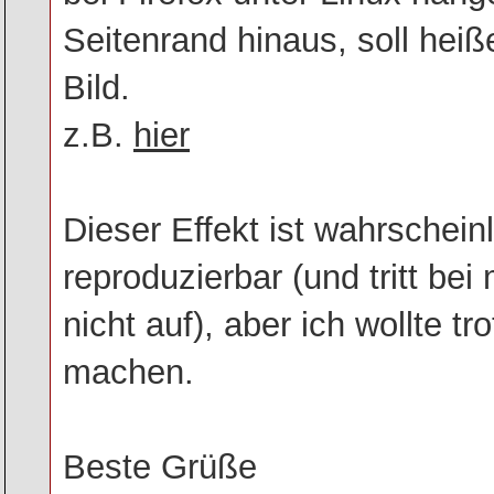
Seitenrand hinaus, soll hei
Bild.
z.B.
hier
Dieser Effekt ist wahrschein
reproduzierbar (und tritt be
nicht auf), aber ich wollte 
machen.
Beste Grüße