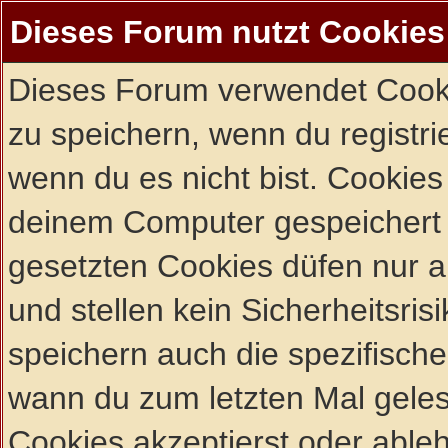
Dieses Forum nutzt Cookies
Dieses Forum verwendet Cooki
zu speichern, wenn du registrie
wenn du es nicht bist. Cookies
deinem Computer gespeichert 
gesetzten Cookies düfen nur 
und stellen kein Sicherheitsri
speichern auch die spezifisch
wann du zum letzten Mal gelese
Cookies akzeptierst oder ableh