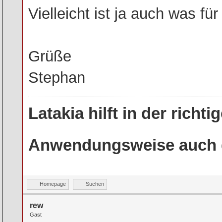
Vielleicht ist ja auch was fü
Grüße
Stephan
Latakia hilft in der rich
Anwendungsweise auch g
Homepage
Suchen
rew
Gast