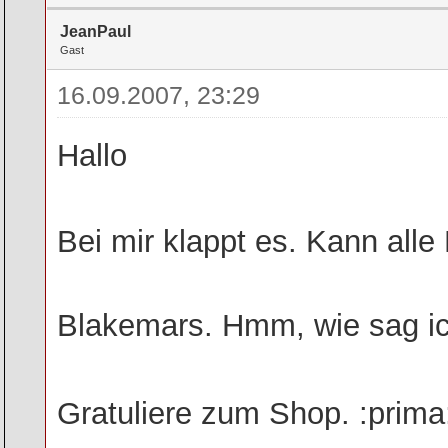
JeanPaul
Gast
16.09.2007, 23:29
Hallo
Bei mir klappt es. Kann all
Blakemars. Hmm, wie sag i
Gratuliere zum Shop. :prima