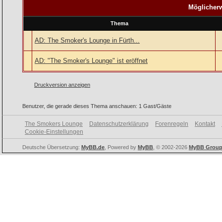
Möglicherw
Thema
AD: The Smoker's Lounge in Fürth...
AD: "The Smoker's Lounge" ist eröffnet
Druckversion anzeigen
Benutzer, die gerade dieses Thema anschauen: 1 Gast/Gäste
The Smokers Lounge
Datenschutzerklärung
Forenregeln
Kontakt
Cookie-Einstellungen
Deutsche Übersetzung:
MyBB.de
, Powered by
MyBB
, © 2002-2026
MyBB Grou