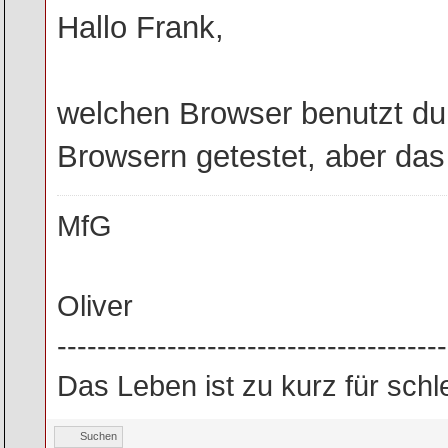
Hallo Frank,
welchen Browser benutzt du 
Browsern getestet, aber das i
MfG
Oliver
---------------------------------------
Das Leben ist zu kurz für sch
Suchen