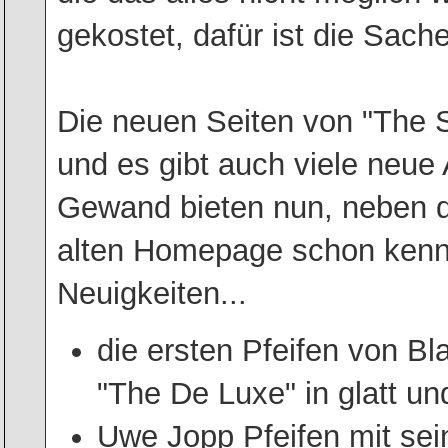
gekostet, dafür ist die Sache
Die neuen Seiten von "The 
und es gibt auch viele neue
Gewand bieten nun, neben d
alten Homepage schon kennt
Neuigkeiten...
die ersten Pfeifen von Bl
"The De Luxe" in glatt un
Uwe Jopp Pfeifen mit se