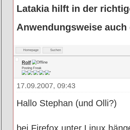
Latakia hilft in der rich
Anwendungsweise auch g
Homepage
Suchen
Rolf
Posting Freak
17.09.2007, 09:43
Hallo Stephan (und Olli?)
bei Firefox unter Linux hän