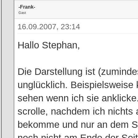
-Frank-
Gast
16.09.2007, 23:14
Hallo Stephan,
Die Darstellung ist (zumind
unglücklich. Beispielsweise
sehen wenn ich sie anklicke
scrolle, nachdem ich nichts
bekomme und nur an dem Scr
noch nicht am Ende der Sei