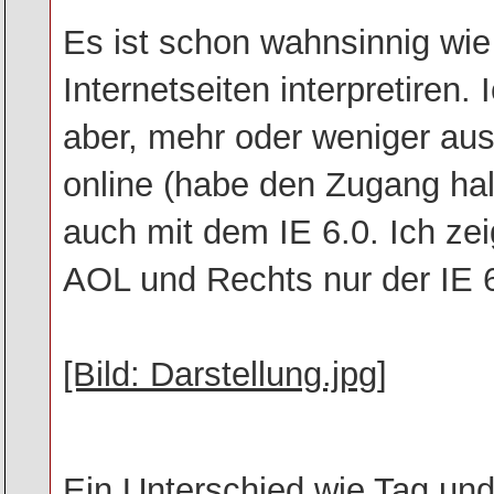
Es ist schon wahnsinnig wie
Internetseiten interpretiren
aber, mehr oder weniger au
online (habe den Zugang halt
auch mit dem IE 6.0. Ich zei
AOL und Rechts nur der IE 6
[Bild: Darstellung.jpg]
Ein Unterschied wie Tag un