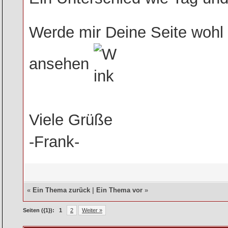
Werde mir Deine Seite wohl 
ansehen
Viele Grüße
-Frank-
«
Ein Thema zurück
|
Ein Thema vor
»
Seiten ({1}):
1
2
Weiter »