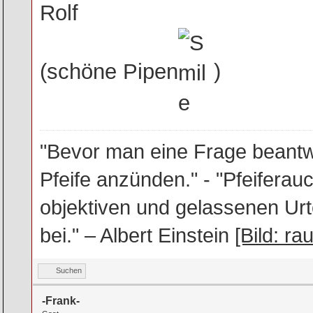
Rolf
(schöne Pipen
)
"Bevor man eine Frage beantwo
Pfeife anzünden." - "Pfeifera
objektiven und gelassenen Urt
bei." – Albert Einstein
[Bild: ra
Suchen
-Frank-