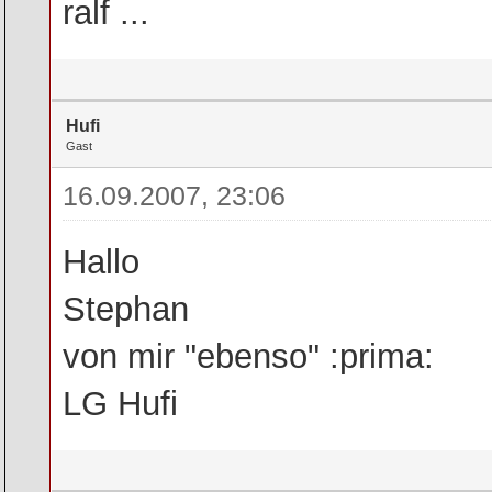
ralf ...
Hufi
Gast
16.09.2007, 23:06
Hallo
Stephan
von mir "ebenso" :prima:
LG Hufi