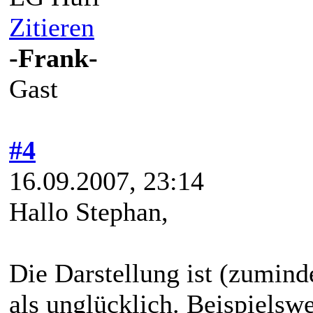
Zitieren
-Frank-
Gast
#4
16.09.2007, 23:14
Hallo Stephan,
Die Darstellung ist (zumin
als unglücklich. Beispielsw