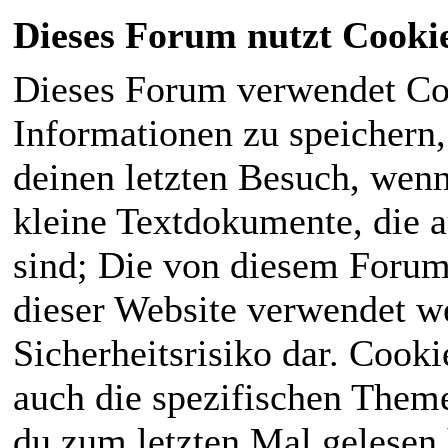
Dieses Forum nutzt Cooki
Dieses Forum verwendet Co
Informationen zu speichern, 
deinen letzten Besuch, wenn 
kleine Textdokumente, die 
sind; Die von diesem Forum
dieser Website verwendet we
Sicherheitsrisiko dar. Cook
auch die spezifischen Theme
du zum letzten Mal gelesen h