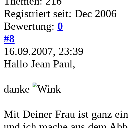
Themen: 216
Registriert seit: Dec 2006
Bewertung:
0
#8
16.09.2007, 23:39
Hallo Jean Paul,
danke
Mit Deiner Frau ist ganz ein
und ich mache aus dem Ab