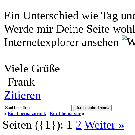
Ein Unterschied wie Tag u
Werde mir Deine Seite wohl
Internetexplorer ansehen
Viele Grüße
-Frank-
Zitieren
«
Ein Thema zurück
|
Ein Thema vor
»
Seiten ({1}):
1
2
Weiter »