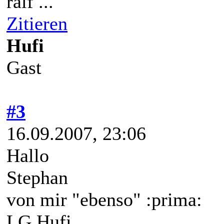
ralf ...
Zitieren
Hufi
Gast
#3
16.09.2007, 23:06
Hallo
Stephan
von mir "ebenso" :prima:
LG Hufi