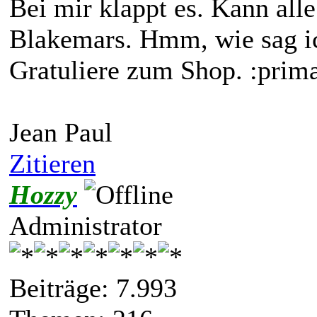
Bei mir klappt es. Kann all
Blakemars. Hmm, wie sag i
Gratuliere zum Shop. :prim
Jean Paul
Zitieren
Hozzy
Administrator
Beiträge: 7.993