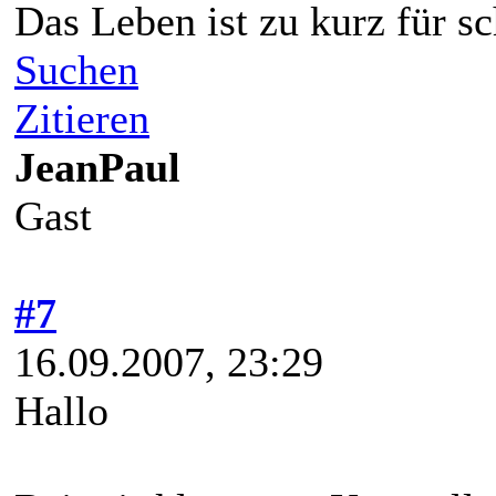
Das Leben ist zu kurz für s
Suchen
Zitieren
JeanPaul
Gast
#7
16.09.2007, 23:29
Hallo