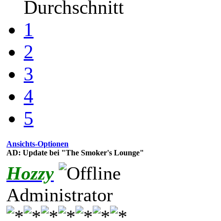
Durchschnitt
1
2
3
4
5
Ansichts-Optionen
AD: Update bei "The Smoker's Lounge"
Hozzy
Administrator