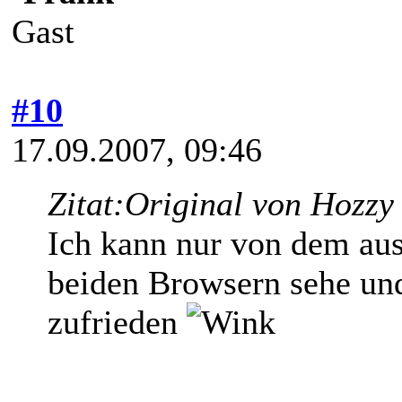
Gast
#10
17.09.2007, 09:46
Zitat:
Original von Hozzy
Ich kann nur von dem au
beiden Browsern sehe und
zufrieden