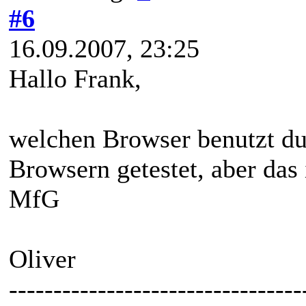
#6
16.09.2007, 23:25
Hallo Frank,
welchen Browser benutzt du 
Browsern getestet, aber das 
MfG
Oliver
---------------------------------