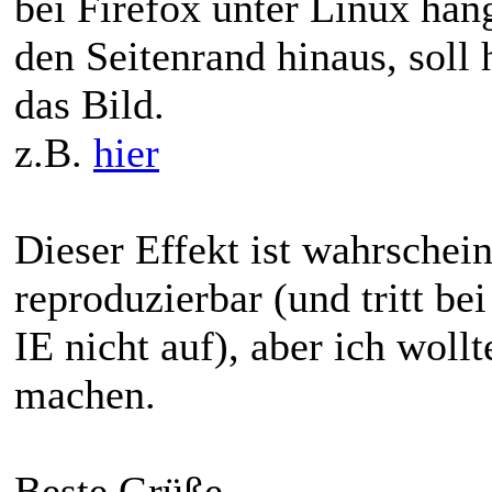
bei Firefox unter Linux hä
den Seitenrand hinaus, soll
das Bild.
z.B.
hier
Dieser Effekt ist wahrschei
reproduzierbar (und tritt be
IE nicht auf), aber ich wol
machen.
Beste Grüße