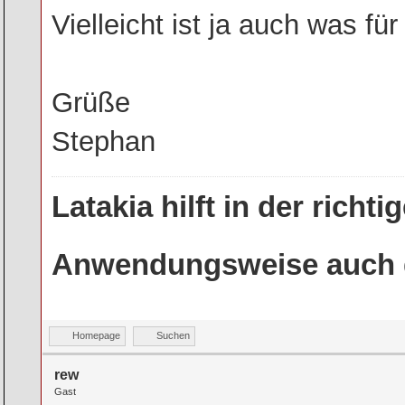
Vielleicht ist ja auch was fü
Grüße
Stephan
Latakia hilft in der rich
Anwendungsweise auch g
Homepage
Suchen
rew
Gast