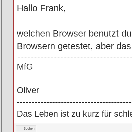
Hallo Frank,
welchen Browser benutzt du 
Browsern getestet, aber das i
MfG
Oliver
---------------------------------------
Das Leben ist zu kurz für sch
Suchen