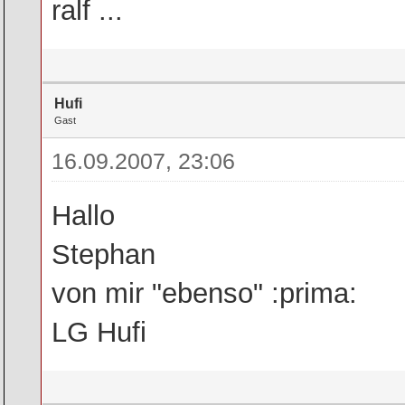
ralf ...
Hufi
Gast
16.09.2007, 23:06
Hallo
Stephan
von mir "ebenso" :prima:
LG Hufi