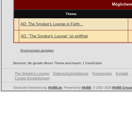
Möglicherw
Thema
AD: The Smoker's Lounge in Fürth...
AD: "The Smoker's Lounge" ist eröffnet
Druckversion anzeigen
Benutzer, die gerade dieses Thema anschauen: 1 Gast/Gäste
The Smokers Lounge
Datenschutzerklärung
Forenregeln
Kontakt
Cookie-Einstellungen
Deutsche Übersetzung:
MyBB.de
, Powered by
MyBB
, © 2002-2026
MyBB Grou