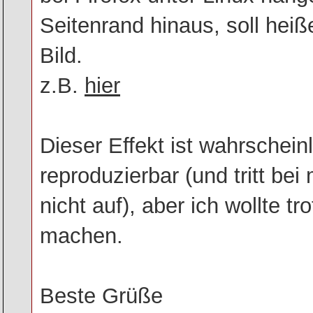
Seitenrand hinaus, soll hei
Bild.
z.B.
hier
Dieser Effekt ist wahrschein
reproduzierbar (und tritt be
nicht auf), aber ich wollte 
machen.
Beste Grüße