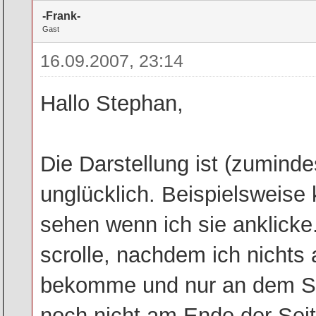
-Frank-
Gast
16.09.2007, 23:14
Hallo Stephan,
Die Darstellung ist (zumind
unglücklich. Beispielsweise
sehen wenn ich sie anklicke
scrolle, nachdem ich nichts
bekomme und nur an dem Scr
noch nicht am Ende der Sei