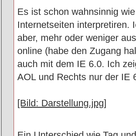
Es ist schon wahnsinnig wie
Internetseiten interpretiren
aber, mehr oder weniger au
online (habe den Zugang halt
auch mit dem IE 6.0. Ich zei
AOL und Rechts nur der IE 6
[Bild: Darstellung.jpg]
Ein Unterschied wie Tag un