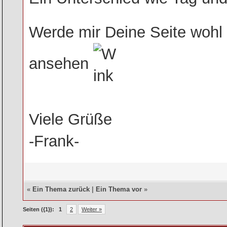
Werde mir Deine Seite wohl 
ansehen
Viele Grüße
-Frank-
«
Ein Thema zurück
|
Ein Thema vor
»
Seiten ({1}):
1
2
Weiter »