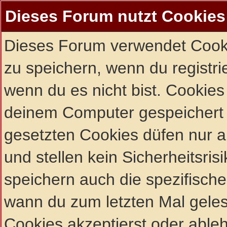
Dieses Forum nutzt Cookies
Dieses Forum verwendet Cooki
zu speichern, wenn du registrie
wenn du es nicht bist. Cookies
deinem Computer gespeichert 
gesetzten Cookies düfen nur 
und stellen kein Sicherheitsri
speichern auch die spezifisch
wann du zum letzten Mal gelese
Cookies akzeptierst oder ableh