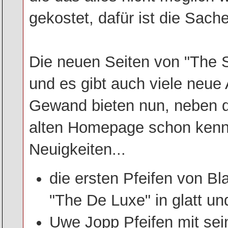
gekostet, dafür ist die Sache
Die neuen Seiten von "The 
und es gibt auch viele neue
Gewand bieten nun, neben d
alten Homepage schon kennt
Neuigkeiten...
die ersten Pfeifen von Bl
"The De Luxe" in glatt un
Uwe Jopp Pfeifen mit se