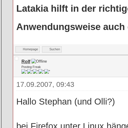
Latakia hilft in der rich
Anwendungsweise auch g
Homepage
Suchen
Rolf
Posting Freak
17.09.2007, 09:43
Hallo Stephan (und Olli?)
bei Firefox unter Linux hän