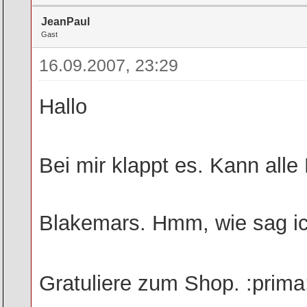
JeanPaul
Gast
16.09.2007, 23:29
Hallo
Bei mir klappt es. Kann all
Blakemars. Hmm, wie sag i
Gratuliere zum Shop. :prima