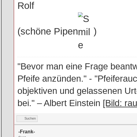
Rolf
(schöne Pipen
)
"Bevor man eine Frage beantwo
Pfeife anzünden." - "Pfeifera
objektiven und gelassenen Urt
bei." – Albert Einstein
[Bild: ra
Suchen
-Frank-