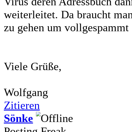
Virus deren Adressbuch dan
weiterleitet. Da braucht man
zu gehen um vollgespammt 
Viele Grüße,
Wolfgang
Zitieren
Sönke
Posting Freak