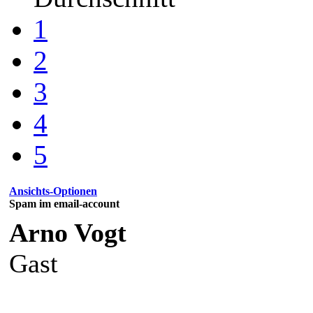
1
2
3
4
5
Ansichts-Optionen
Spam im email-account
Arno Vogt
Gast