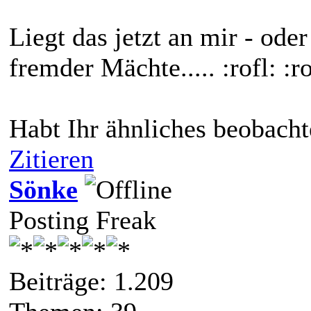
Liegt das jetzt an mir - ode
fremder Mächte..... :rofl: :rof
Habt Ihr ähnliches beobacht
Zitieren
Sönke
Posting Freak
Beiträge: 1.209