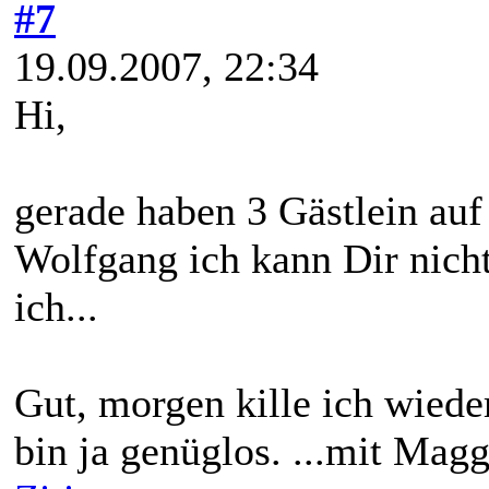
#7
19.09.2007, 22:34
Hi,
gerade haben 3 Gästlein auf
Wolfgang ich kann Dir nicht
ich...
Gut, morgen kille ich wieder
bin ja genüglos. ...mit Magg