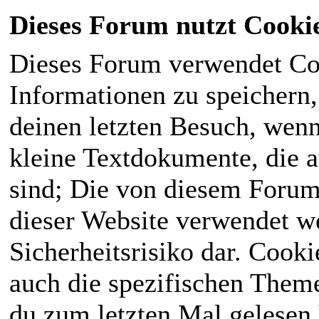
Dieses Forum nutzt Cooki
Dieses Forum verwendet Co
Informationen zu speichern, 
deinen letzten Besuch, wenn 
kleine Textdokumente, die 
sind; Die von diesem Forum
dieser Website verwendet we
Sicherheitsrisiko dar. Cook
auch die spezifischen Theme
du zum letzten Mal gelesen h