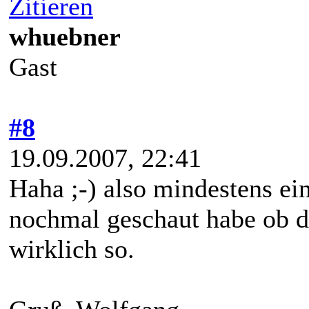
Zitieren
whuebner
Gast
#8
19.09.2007, 22:41
Haha ;-) also mindestens ei
nochmal geschaut habe ob da
wirklich so.