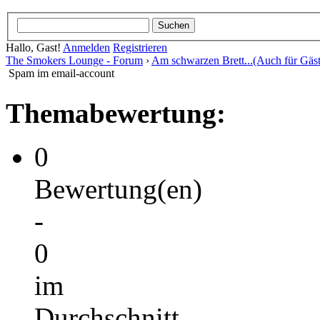
Hallo, Gast!
Anmelden
Registrieren
The Smokers Lounge - Forum
›
Am schwarzen Brett...(Auch für Gäst
Spam im email-account
Themabewertung:
0
Bewertung(en)
-
0
im
Durchschnitt