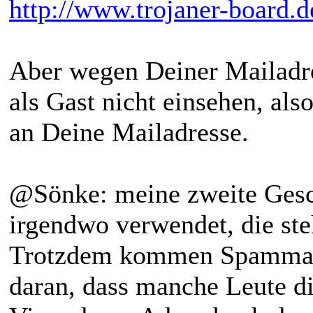
http://www.trojaner-board.d
Aber wegen Deiner Mailadre
als Gast nicht einsehen, a
an Deine Mailadresse.
@Sönke: meine zweite Gesch
irgendwo verwendet, die steh
Trotzdem kommen Spammails
daran, dass manche Leute d