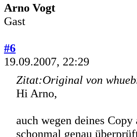
Arno Vogt
Gast
#6
19.09.2007, 22:29
Zitat:
Original von whueb
Hi Arno,
auch wegen deines Copy 
schonmal genau überprüf