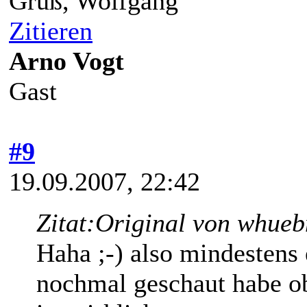
Gruß, Wolfgang
Zitieren
Arno Vogt
Gast
#9
19.09.2007, 22:42
Zitat:
Original von whueb
Haha ;-) also mindestens 
nochmal geschaut habe ob