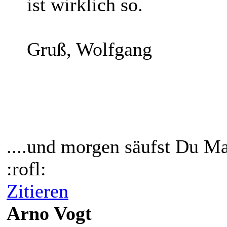
ist wirklich so.
Gruß, Wolfgang
....und morgen säufst Du Ma
:rofl:
Zitieren
Arno Vogt