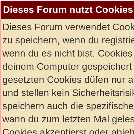
Dieses Forum nutzt Cookies
Dieses Forum verwendet Cooki
zu speichern, wenn du registrie
wenn du es nicht bist. Cookies
deinem Computer gespeichert 
gesetzten Cookies düfen nur 
und stellen kein Sicherheitsri
speichern auch die spezifisch
wann du zum letzten Mal gelese
Cookies akzeptierst oder ableh