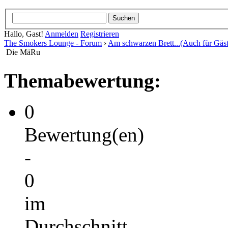
Hallo, Gast!
Anmelden
Registrieren
The Smokers Lounge - Forum
›
Am schwarzen Brett...(Auch für Gäst
Die MäRu
Themabewertung:
0
Bewertung(en)
-
0
im
Durchschnitt