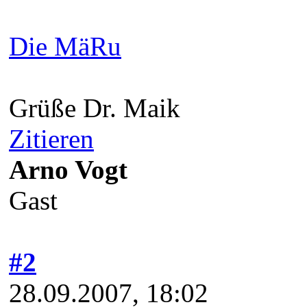
Die MäRu
Grüße Dr. Maik
Zitieren
Arno Vogt
Gast
#2
28.09.2007, 18:02