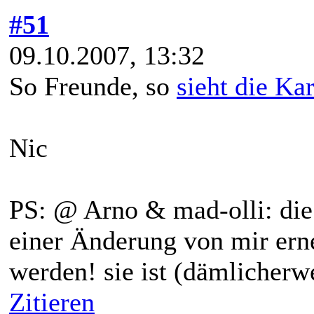
#51
09.10.2007, 13:32
So Freunde, so
sieht die Kar
Nic
PS: @ Arno & mad-olli: die
einer Änderung von mir ern
werden! sie ist (dämlicherw
Zitieren