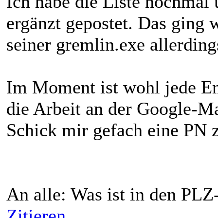
Ich habe die Liste nochmal
ergänzt gepostet. Das ging
seiner gremlin.exe allerding
Im Moment ist wohl jede Em
die Arbeit an der Google-Ma
Schick mir gefach eine PN
An alle: Was ist in den PLZ
Zitieren