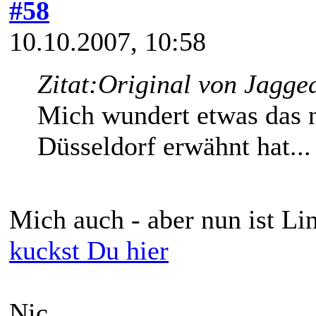
#58
10.10.2007, 10:58
Zitat:
Original von Jagge
Mich wundert etwas das 
Düsseldorf erwähnt hat...
Mich auch - aber nun ist Li
kuckst Du hier
Nic