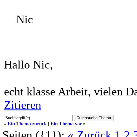
Nic
Hallo Nic,
echt klasse Arbeit, vielen D
Zitieren
«
Ein Thema zurück
|
Ein Thema vor
»
Seiten ({1}):
« Zurück
1
2