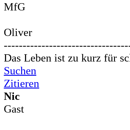
MfG
Oliver
---------------------------------
Das Leben ist zu kurz für s
Suchen
Zitieren
Nic
Gast