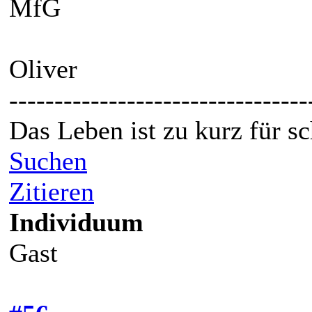
MfG
Oliver
---------------------------------
Das Leben ist zu kurz für s
Suchen
Zitieren
Individuum
Gast