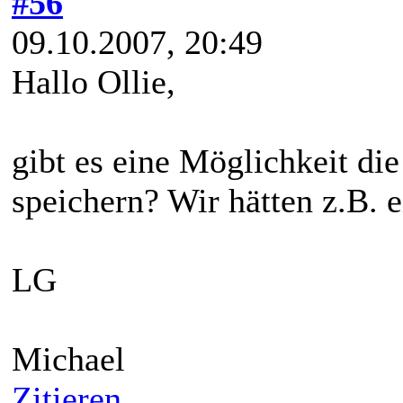
#56
09.10.2007, 20:49
Hallo Ollie,
gibt es eine Möglichkeit di
speichern? Wir hätten z.B. 
LG
Michael
Zitieren