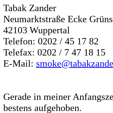
Tabak Zander
Neumarktstraße Ecke Grüns
42103 Wuppertal
Telefon: 0202 / 45 17 82
Telefax: 0202 / 7 47 18 15
E-Mail:
smoke@tabakzande
Gerade in meiner Anfangszei
bestens aufgehoben.