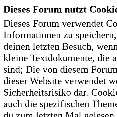
Dieses Forum nutzt Cooki
Dieses Forum verwendet Co
Informationen zu speichern, 
deinen letzten Besuch, wenn 
kleine Textdokumente, die 
sind; Die von diesem Forum
dieser Website verwendet we
Sicherheitsrisiko dar. Cook
auch die spezifischen Theme
du zum letzten Mal gelesen h