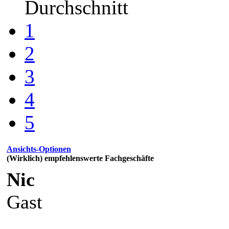
Durchschnitt
1
2
3
4
5
Ansichts-Optionen
(Wirklich) empfehlenswerte Fachgeschäfte
Nic
Gast