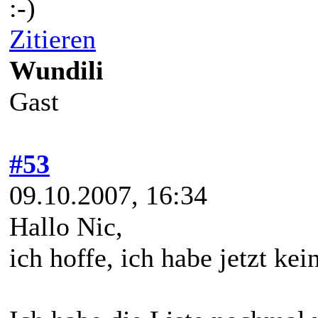
:-)
Zitieren
Wundili
Gast
#53
09.10.2007, 16:34
Hallo Nic,
ich hoffe, ich habe jetzt kei