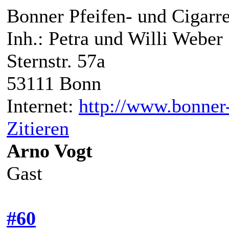
Bonner Pfeifen- und Cigarr
Inh.: Petra und Willi Weber
Sternstr. 57a
53111 Bonn
Internet:
http://www.bonner-
Zitieren
Arno Vogt
Gast
#60