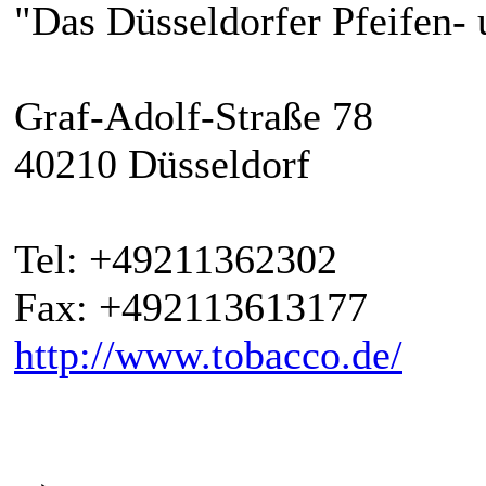
"Das Düsseldorfer Pfeifen-
Graf-Adolf-Straße 78
40210 Düsseldorf
Tel: +49211362302
Fax: +492113613177
http://www.tobacco.de/