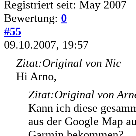
Registriert seit: May 2007
Bewertung:
0
#55
09.10.2007, 19:57
Zitat:
Original von Nic
Hi Arno,
Zitat:
Original von Arn
Kann ich diese gesamm
aus der Google Map au
Garmin bekommen?