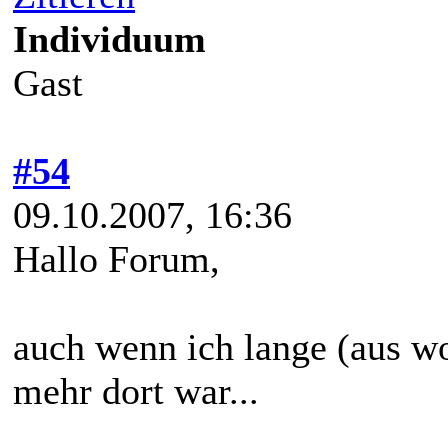
Individuum
Gast
#54
09.10.2007, 16:36
Hallo Forum,
auch wenn ich lange (aus w
mehr dort war...