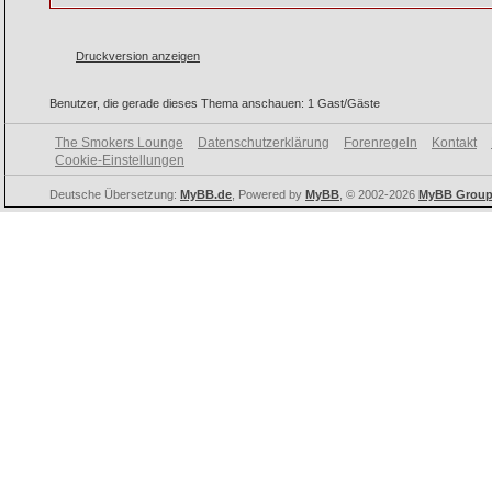
Druckversion anzeigen
Benutzer, die gerade dieses Thema anschauen: 1 Gast/Gäste
The Smokers Lounge
Datenschutzerklärung
Forenregeln
Kontakt
Cookie-Einstellungen
Deutsche Übersetzung:
MyBB.de
, Powered by
MyBB
, © 2002-2026
MyBB Grou