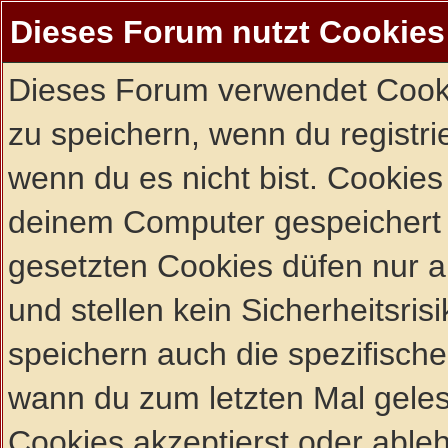
Dieses Forum nutzt Cookies
Dieses Forum verwendet Cooki
zu speichern, wenn du registrie
wenn du es nicht bist. Cookies
deinem Computer gespeichert 
gesetzten Cookies düfen nur 
und stellen kein Sicherheitsri
speichern auch die spezifisch
wann du zum letzten Mal gelese
Cookies akzeptierst oder ableh