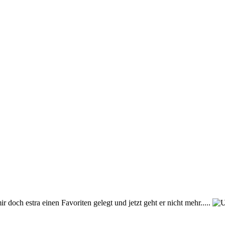
 doch estra einen Favoriten gelegt und jetzt geht er nicht mehr.....