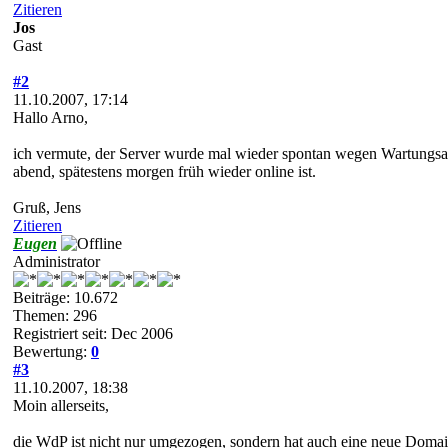
Zitieren
Jos
Gast
#2
11.10.2007, 17:14
Hallo Arno,
ich vermute, der Server wurde mal wieder spontan wegen Wartungsa
abend, spätestens morgen früh wieder online ist.
Gruß, Jens
Zitieren
Eugen
Administrator
Beiträge: 10.672
Themen: 296
Registriert seit: Dec 2006
Bewertung:
0
#3
11.10.2007, 18:38
Moin allerseits,
die WdP ist nicht nur umgezogen, sondern hat auch eine neue Domai