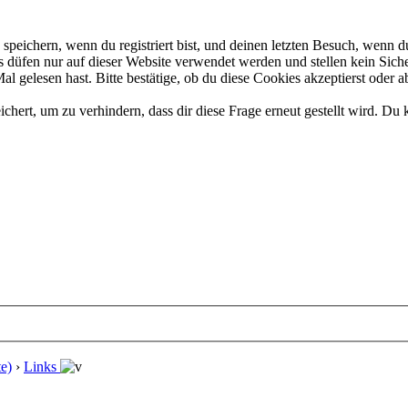
eichern, wenn du registriert bist, und deinen letzten Besuch, wenn du
düfen nur auf dieser Website verwendet werden und stellen kein Siche
 gelesen hast. Bitte bestätige, ob du diese Cookies akzeptierst oder a
rt, um zu verhindern, dass dir diese Frage erneut gestellt wird. Du k
e)
›
Links