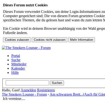
Dieses Forum nutzt Cookies
Dieses Forum verwendet Cookies, um deine Login-Informationen zu sp
Computer gespeichert sind; Die von diesem Forum gesetzten Cookies 
spezifischen Themen, die du gelesen hast und wann du zum letzten Mal
Ein Cookie wird in deinem Browser unabhängig von der Wahl gespeiche
Fußzeile ändern.
Portal
Suche
Mitglieder
Kalender
Hilfe
Hallo, Gast!
Anmelden
Registrieren
The Smokers Lounge - Forum
›
Am schwarzen Brett...(Auch für Gäst
Ich vermisse....