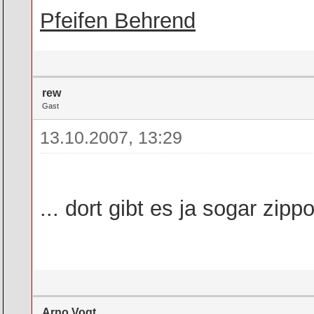
Pfeifen Behrend
rew
Gast
13.10.2007, 13:29
... dort gibt es ja sogar zip
Arno Vogt