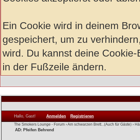
Ein Cookie wird in deinem Br
gespeichert, um zu verhindern,
wird. Du kannst deine Cookie-E
in der Fußzeile ändern.
Hallo, Gast!
Anmelden
Registrieren
The Smokers Lounge - Forum
›
Am schwarzen Brett...(Auch für Gäste)
›
Hä
AD: Pfeifen Behrend