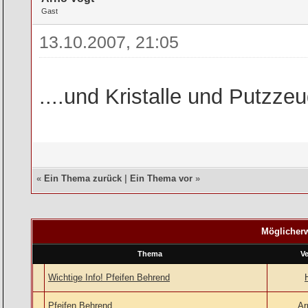
Gast
13.10.2007, 21:05
....und Kristalle und Putzz
«
Ein Thema zurück
|
Ein Thema vor
»
Möglicherw
Thema
Ve
Wichtige Info! Pfeifen Behrend
Pfeifen Behrend
Ar