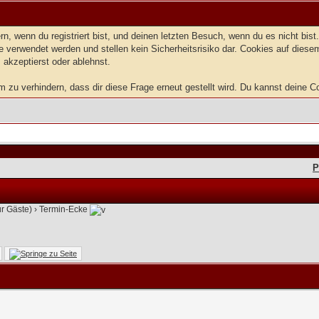
, wenn du registriert bist, und deinen letzten Besuch, wenn du es nicht bis
 verwendet werden und stellen kein Sicherheitsrisiko dar. Cookies auf dies
 akzeptierst oder ablehnst.
zu verhindern, dass dir diese Frage erneut gestellt wird. Du kannst deine Coo
P
ür Gäste)
›
Termin-Ecke