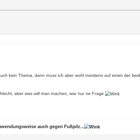
 auch kein Thema, dann muss ich aber wohl meistens auf einen der bei
chlecht, aber was will man machen, war nur ne Frage
 Anwendungsweise auch gegen Fußpilz...