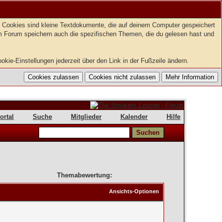
t. Cookies sind kleine Textdokumente, die auf deinem Computer gespeichert
em Forum speichern auch die spezifischen Themen, die du gelesen hast und
kie-Einstellungen jederzeit über den Link in der Fußzeile ändern.
ortal
Suche
Mitglieder
Kalender
Hilfe
Themabewertung:
Ansichts-Optionen