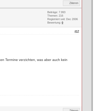
Zitieren
Beiträge: 7.993
Themen: 216
Registriert seit: Dec 2006
Bewertung:
0
#17
den Termine verzichten, was aber auch kein
Zitieren