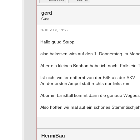
gerd
Gast
26.01.2008, 19:56
Hallo guud Stupp,
also belassen wirs auf den 1. Donnerstag im Mona
Aber ein kleines Bonbon habe ich noch. Falls ein 
Ist nicht weiter entfernt von der B45 als der SKV.
An der ersten Ampel statt rechts nur links rum.
Aber im Ernstfall kommt dann die genaue Wegbes
Also hoffen wir mal auf ein schönes Stammtischjah
HermiBau