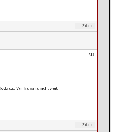
Zitieren
#13
odgau...Wir hams ja nicht weit.
Zitieren