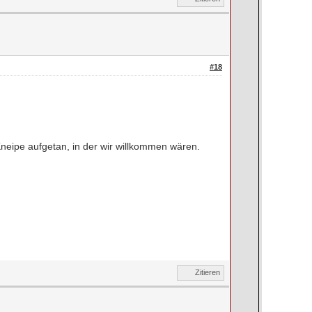
#18
Kneipe aufgetan, in der wir willkommen wären.
Zitieren