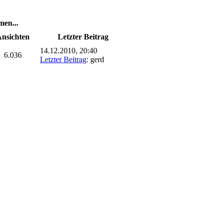
en...
nsichten
Letzter Beitrag
14.12.2010, 20:40
6.036
Letzter Beitrag
: gerd