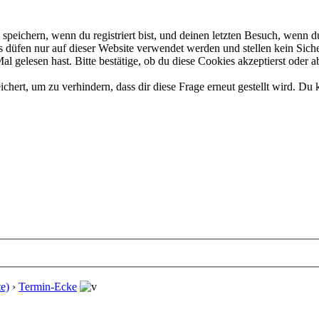
eichern, wenn du registriert bist, und deinen letzten Besuch, wenn du
düfen nur auf dieser Website verwendet werden und stellen kein Siche
 gelesen hast. Bitte bestätige, ob du diese Cookies akzeptierst oder a
rt, um zu verhindern, dass dir diese Frage erneut gestellt wird. Du k
e)
›
Termin-Ecke