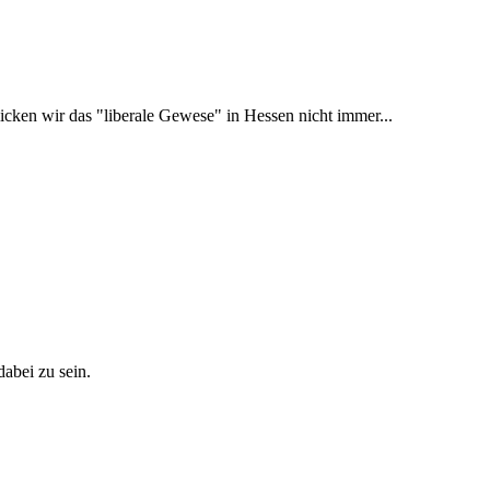
licken wir das "liberale Gewese" in Hessen nicht immer...
abei zu sein.