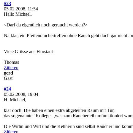
#23
05.02.2008, 11:54
Hallo Michael,
<Darf da eigentlich noch geraucht werden?>
Na klar, ein Pfeifenrauchertreffen ohne Rauch geht doch gar nicht :p
Viele Grüsse aus Florstadt
Thomas
Zitieren
gerd
Gast
#24
05.02.2008, 19:04
Hi Michael,
klar doch. Die haben einen extra abgeteilten Raum mit Tür,
das sogenannte "Kollege" ,was zum Raucherteil umfunktioniert wur
Die Wirtin und Wirt und die Kellnerin sind selbst Raucher und komme
Zitieren