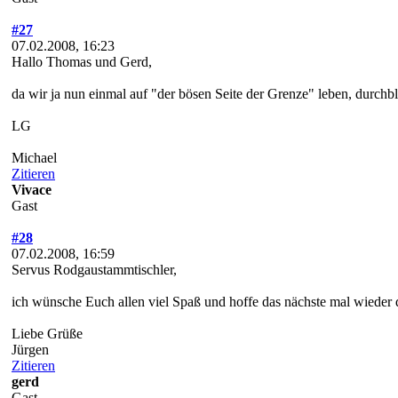
#27
07.02.2008, 16:23
Hallo Thomas und Gerd,
da wir ja nun einmal auf "der bösen Seite der Grenze" leben, durchb
LG
Michael
Zitieren
Vivace
Gast
#28
07.02.2008, 16:59
Servus Rodgaustammtischler,
ich wünsche Euch allen viel Spaß und hoffe das nächste mal wieder d
Liebe Grüße
Jürgen
Zitieren
gerd
Gast