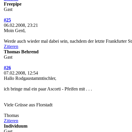
Freepipe
Gast
#25
06.02.2008, 23:21
Moin Gerd,
Werde auch wieder mal dabei sein, nachdem der letzte Frankfurter St
Zitieren
Thomas Behrend
Gast
#26
07.02.2008, 12:54
Hallo Rodgaustammtischler,
ich bringe mal ein paar Ascorti - Pfeifen mit . . .
Viele Grüsse aus Florstadt
Thomas
Zitieren
Individuum
Gast