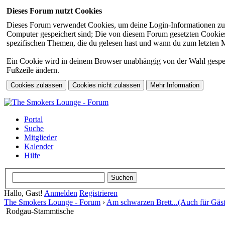
Dieses Forum nutzt Cookies
Dieses Forum verwendet Cookies, um deine Login-Informationen zu sp
Computer gespeichert sind; Die von diesem Forum gesetzten Cookies 
spezifischen Themen, die du gelesen hast und wann du zum letzten Mal
Ein Cookie wird in deinem Browser unabhängig von der Wahl gespeiche
Fußzeile ändern.
Portal
Suche
Mitglieder
Kalender
Hilfe
Hallo, Gast!
Anmelden
Registrieren
The Smokers Lounge - Forum
›
Am schwarzen Brett...(Auch für Gäst
Rodgau-Stammtische