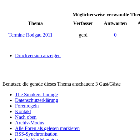
Möglicherweise verwandte Them
Thema
Verfasser
Antworten
A
Termine Rodgau 2011
gerd
0
Druckversion anzeigen
Benutzer, die gerade dieses Thema anschauen: 3 Gast/Gäste
The Smokers Lounge
Datenschutzerklärung
Forenregeln
Kontakt
Nach oben
Archiv-Modus
Alle Foren als gelesen markieren
RSS-Synchronisation
Cookie-Einstellungen