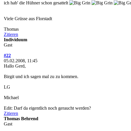
ich hab' die Hühner schon gesattelt
Viele Grüsse aus Florstadt
Thomas
Zitieren
Individuum
Gast
#22
05.02.2008, 11:45
Hallo Gerd,
Birgit und ich sagen mal zu zu kommen.
LG
Michael
Edit: Darf da eigentlich noch geraucht werden?
Zitieren
Thomas Behrend
Gast