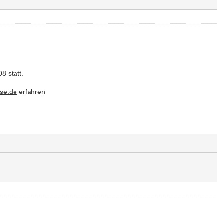
8 statt.
sse.de
erfahren.