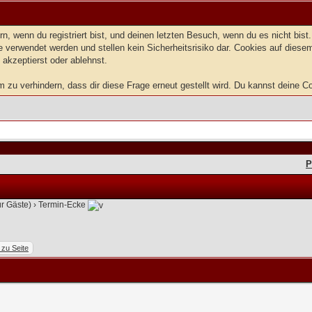
, wenn du registriert bist, und deinen letzten Besuch, wenn du es nicht bis
 verwendet werden und stellen kein Sicherheitsrisiko dar. Cookies auf dies
 akzeptierst oder ablehnst.
u verhindern, dass dir diese Frage erneut gestellt wird. Du kannst deine Coo
P
ür Gäste)
›
Termin-Ecke