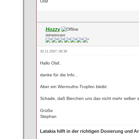
Olaf
Hozzy
Administrator
30.11.2007, 08:38
Hallo Olaf,
danke für die Info...
Aber ein Wermuths-Tropfen bleibt:
Schade, daß Bierchen uns das nicht mehr selber 
Grüße
Stephan
Latakia hilft in der richtigen Dosierung und