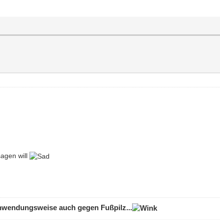
sagen will
 Anwendungsweise auch gegen Fußpilz...