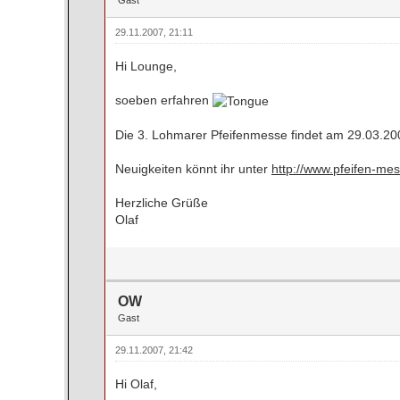
29.11.2007, 21:11
Hi Lounge,
soeben erfahren
Die 3. Lohmarer Pfeifenmesse findet am 29.03.200
Neuigkeiten könnt ihr unter
http://www.pfeifen-me
Herzliche Grüße
Olaf
OW
Gast
29.11.2007, 21:42
Hi Olaf,