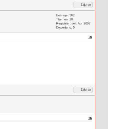
Zitieren
Beiträge: 362
Themen: 20
Registriert seit: Apr 2007
Bewertung:
0
#5
Zitieren
#6