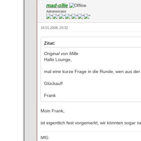
mad-ollie
Administrator
18.01.2008, 20:32
Zitat:
Original von Mille
Hallo Lounge,
mal eine kurze Frage in die Runde, wen aus der 
Glückauf!
Frank
Moin Frank,
ist eigentlich fest vorgemerkt, wir könnten sogar n
MfG