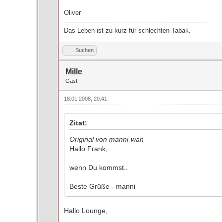
Oliver
------------------------------------------------------------------------
Das Leben ist zu kurz für schlechten Tabak.
Suchen
Mille
Gast
18.01.2008, 20:41
Zitat:
Original von manni-wan
Hallo Frank,
wenn Du kommst..
Beste Grüße - manni
Hallo Lounge,