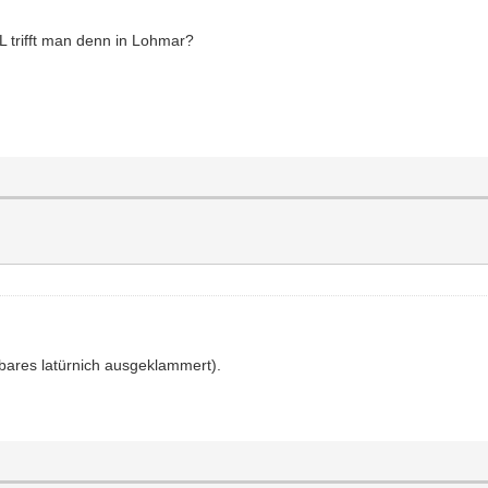
L trifft man denn in Lohmar?
ares latürnich ausgeklammert).