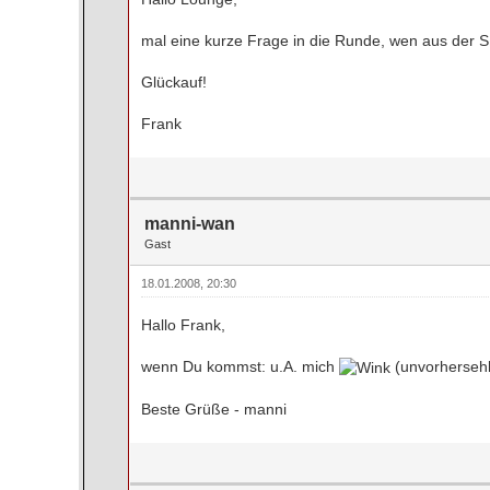
mal eine kurze Frage in die Runde, wen aus der S
Glückauf!
Frank
manni-wan
Gast
18.01.2008, 20:30
Hallo Frank,
wenn Du kommst: u.A. mich
(unvorhersehb
Beste Grüße - manni