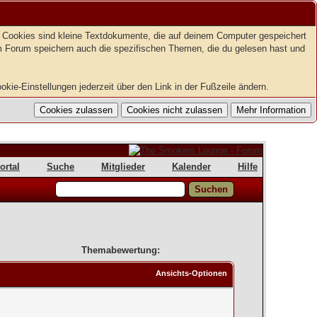
t. Cookies sind kleine Textdokumente, die auf deinem Computer gespeichert
em Forum speichern auch die spezifischen Themen, die du gelesen hast und
kie-Einstellungen jederzeit über den Link in der Fußzeile ändern.
ortal
Suche
Mitglieder
Kalender
Hilfe
Themabewertung:
Ansichts-Optionen