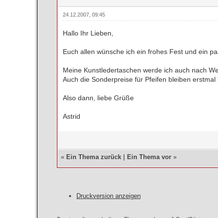
24.12.2007, 09:45
Hallo Ihr Lieben,
Euch allen wünsche ich ein frohes Fest und ein 
Meine Kunstledertaschen werde ich auch nach We
Auch die Sonderpreise für Pfeifen bleiben erstmal
Also dann, liebe Grüße
Astrid
«
Ein Thema zurück
|
Ein Thema vor
»
Druckversion anzeigen