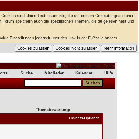
t. Cookies sind kleine Textdokumente, die auf deinem Computer gespeichert
em Forum speichern auch die spezifischen Themen, die du gelesen hast und
kie-Einstellungen jederzeit über den Link in der Fußzeile ändern.
ortal
Suche
Mitglieder
Kalender
Hilfe
Themabewertung:
Ansichts-Optionen