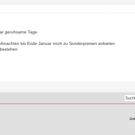
paar geruhsame Tage.
ihnachten bis Ende Januar noch zu Sonderpreisen anbieten.
 bestehen.
Geh