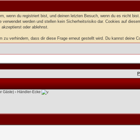
, wenn du registriert bist, und deinen letzten Besuch, wenn du es nicht bis
 verwendet werden und stellen kein Sicherheitsrisiko dar. Cookies auf dies
 akzeptierst oder ablehnst.
zu verhindern, dass dir diese Frage erneut gestellt wird. Du kannst deine Coo
P
ür Gäste)
›
Händler-Ecke